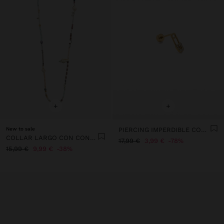
+
+
New to sale
PIERCING IMPERDIBLE CON CRISTALES - ACERO INOXIDABLE
COLLAR LARGO CON CONCHAS Y PIEDRAS
17,99 €
3,99 €
78%
15,99 €
9,99 €
38%