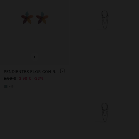
+
PENDIENTES FLOR CON RESINA
5,99 €
3,99 €
33%
+15