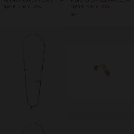
PENDIENTES CON FLOR DOBLE DE RESINA
PIERCING ESTRELLA - ACERO INOXIDABLE
8,99 €
2,99 €
67%
17,99 €
5,99 €
67%
+1