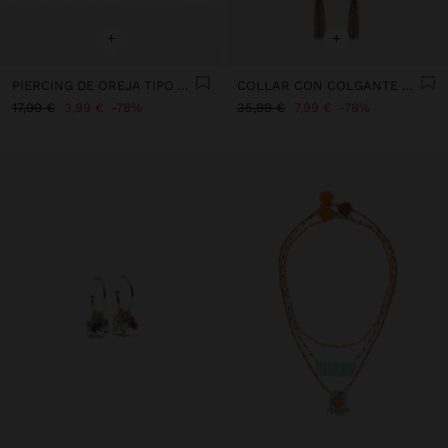
+
+
PIERCING DE OREJA TIPO ARO CON CIRCONITAS – ACERO INOXIDABLE
COLLAR CON COLGANTE DE BOLSILLO
17,99 €
3,99 €
78%
35,99 €
7,99 €
78%