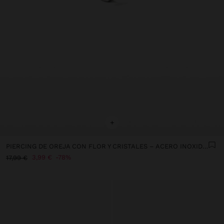
+
PIERCING DE OREJA CON FLOR Y CRISTALES – ACERO INOXIDABLE
3,99 €
78%
17,99 €