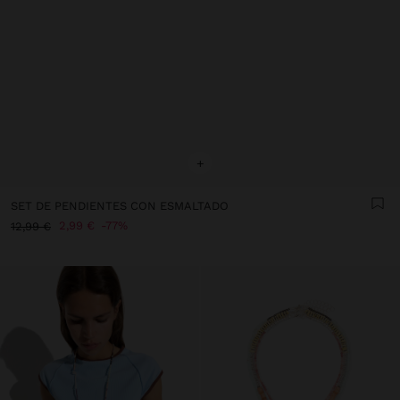
+
SET DE PENDIENTES CON ESMALTADO
2,99 €
77%
12,99 €