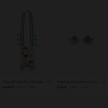
+
+
COLLAR ANCHO CON ABALORIOS Y CASCABELES
PENDIENTES ABANICO CON CONCHAS
35,99 €
7,99 €
78%
5,99 €
3,99 €
33%