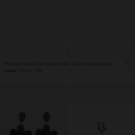
+
PIERCING CRUZ CON CIRCONITAS - ACERO INOXIDABLE
3,99 €
78%
17,99 €