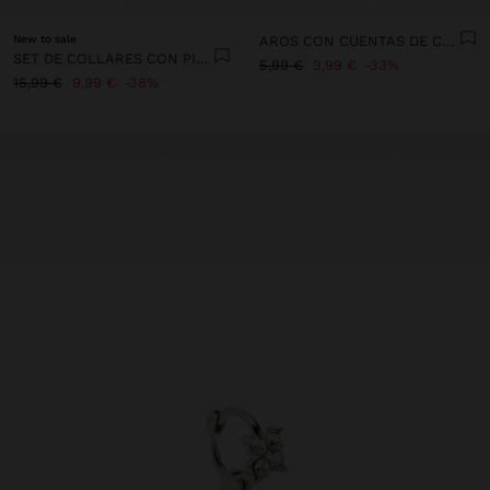
New to sale
AROS CON CUENTAS DE CONCHAS MULTICOLOR
SET DE COLLARES CON PIEDRAS Y CONCHAS
5,99 €
3,99 €
33%
15,99 €
9,99 €
38%