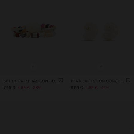
+
+
SET DE PULSERAS CON CONCHAS Y PIEDRAS
PENDIENTES CON CONCHA CARACOL ESPIRAL
7,99 €
4,99 €
38%
8,99 €
4,99 €
44%