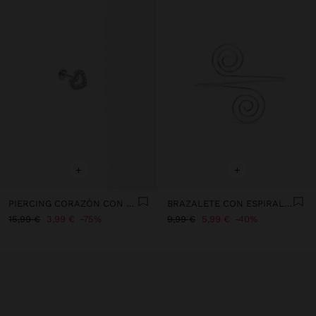
+
+
PIERCING CORAZÓN CON CIRCONITAS - ACERO INOXIDABLE
BRAZALETE CON ESPIRALES
15,99 €
3,99 €
75%
9,99 €
5,99 €
40%