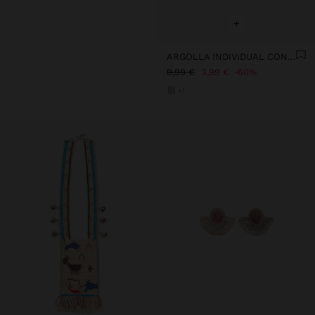
+
ARGOLLA INDIVIDUAL CON CADENAS Y CRISTALES - ACERO INOXIDABLE
9,99 €
3,99 €
60%
+1