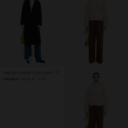
+
ABRIGO LARGO CON LANA
139,99 €
69,99 €
50%