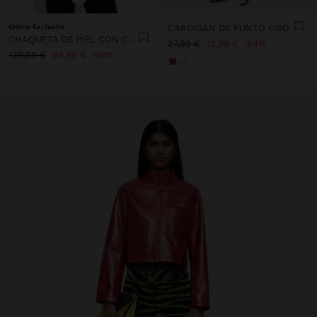
Online Exclusive
CÁRDIGAN DE PUNTO LISO
CHAQUETA DE PIEL CON CUELLO CRUZADO
27,99 €
12,99 €
54%
139,99 €
89,99 €
36%
+1