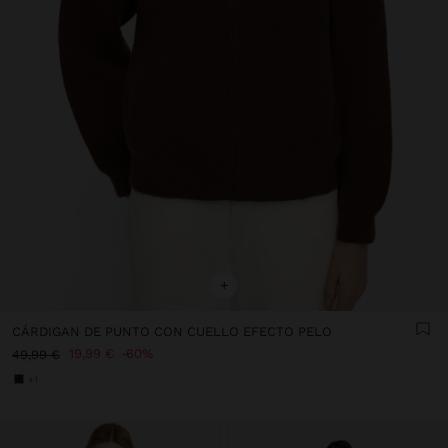
+
CÁRDIGAN DE PUNTO CON CUELLO EFECTO PELO
19,99 €
60%
49,99 €
+1