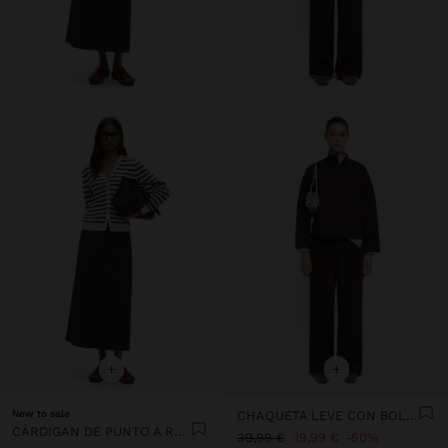
+
+
New to sale
CHAQUETA LEVE CON BOLSILLOS
CÁRDIGAN DE PUNTO A RAYAS
39,99 €
19,99 €
50%