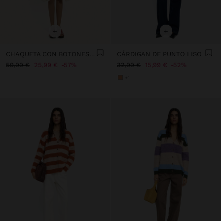
+
+
CHAQUETA CON BOTONES 100% ALGODÓN
CÁRDIGAN DE PUNTO LISO
59,99 €
25,99 €
57%
32,99 €
15,99 €
52%
+1