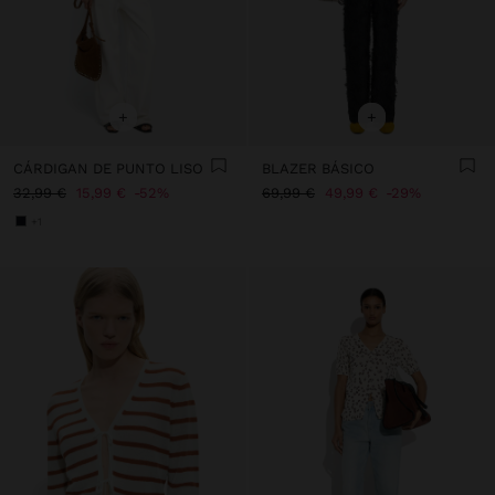
+
+
CÁRDIGAN DE PUNTO LISO
BLAZER BÁSICO
32,99 €
15,99 €
52%
69,99 €
49,99 €
29%
+1