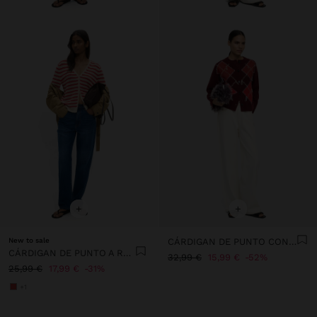
+
+
New to sale
CÁRDIGAN DE PUNTO CON ROMBOS
CÁRDIGAN DE PUNTO A RAYAS
32,99 €
15,99 €
52%
25,99 €
17,99 €
31%
+1