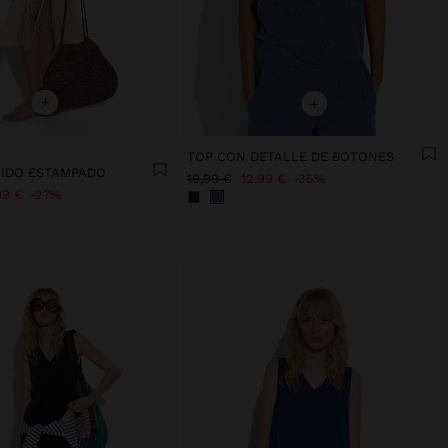
+
+
TOP CON DETALLE DE BOTONES
IDO ESTAMPADO
19,99 €
12,99 €
35%
99 €
27%