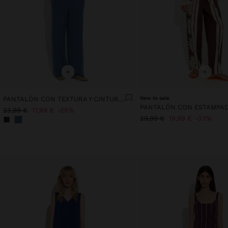
+
+
PANTALÓN CON TEXTURA Y CINTURA ELÁSTICA
New to sale
23,99 €
17,99 €
25%
29,99 €
19,99 €
33%