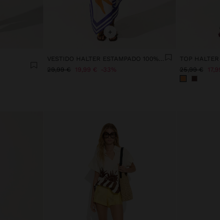
+
VESTIDO HALTER ESTAMPADO 100% ALGODÓN
29,99 €
19,99 €
33%
25,99 €
17,9