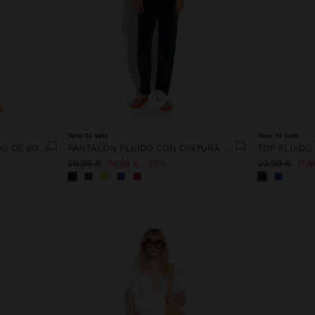
+
New to sale
New to sale
PANTALÓN CON ESTAMPADO DE SOLES 100% ALGODÓN
PANTALÓN FLUIDO CON CINTURA ELÁSTICA
TOP FLUIDO
29,99 €
19,99 €
33%
23,99 €
17,9