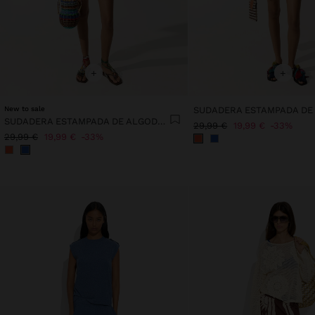
+
+
New to sale
SUDADERA ESTAMPADA DE ALGODÓN
29,99 €
19,99 €
33%
29,99 €
19,99 €
33%