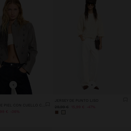
+
+
JERSEY DE PUNTO LISO
CHAQUETA DE PIEL CON CUELLO CRUZADO
29,99 €
15,99 €
47%
,99 €
36%