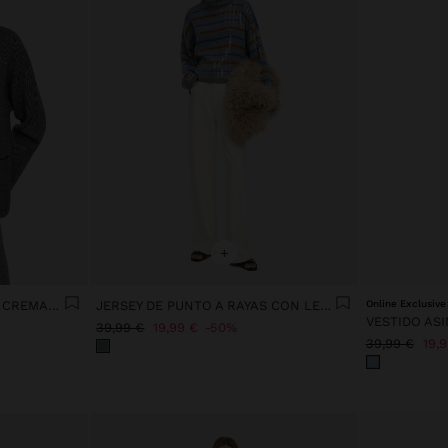
+
CÁRDIGAN DE PUNTO CON CREMALLERA
JERSEY DE PUNTO A RAYAS CON LENTEJUELAS
Online Exclusive
39,99 €
19,99 €
50%
39,99 €
19,