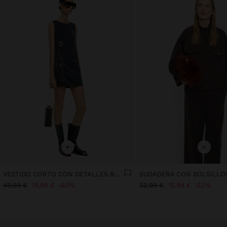
+
+
VESTIDO CORTO CON DETALLES BRILLANTES
SUDADERA CON BOLSILLO
49,99 €
19,99 €
60%
32,99 €
15,99 €
52%