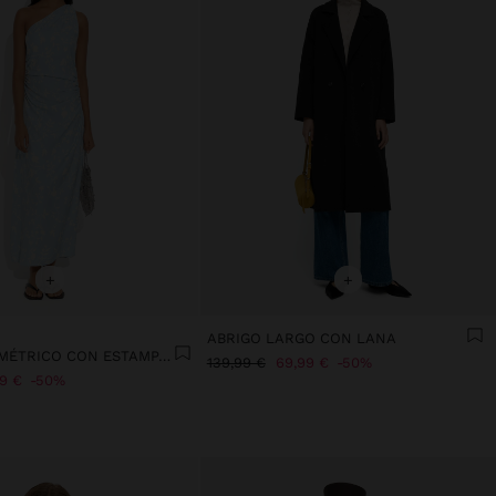
+
+
ABRIGO LARGO CON LANA
VESTIDO ASIMÉTRICO CON ESTAMPADO FLORAL
139,99 €
69,99 €
50%
99 €
50%