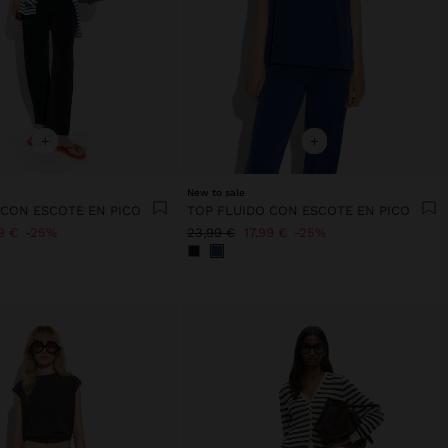
+
+
New to sale
 CON ESCOTE EN PICO
TOP FLUIDO CON ESCOTE EN PICO
9 €
25%
23,99 €
17,99 €
25%