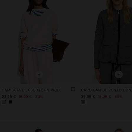
+
+
CAMISETA DE ESCOTE EN PICO
23,99 €
15,99 €
33%
35,99 €
15,99 €
56%