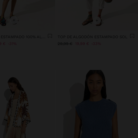
+
+
TOP HALTER ESTAMPADO 100% ALGODÓN
TOP DE ALGODÓN ESTAMPADO SOL
9 €
31%
29,99 €
19,99 €
33%