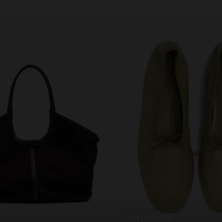
zapatos