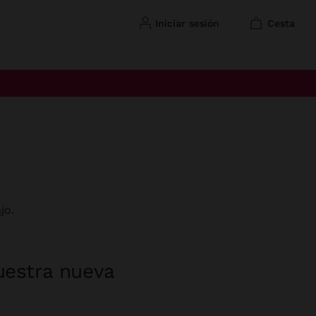
iniciar sesión
cesta
jo.
uestra nueva