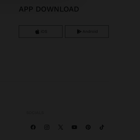
APP DOWNLOAD
iOS
Android
SOCIALS