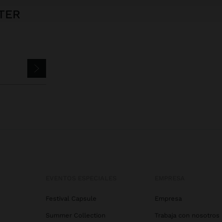
TER
EVENTOS ESPECIALES
EMPRESA
Festival Capsule
Empresa
Summer Collection
Trabaja con nosotros