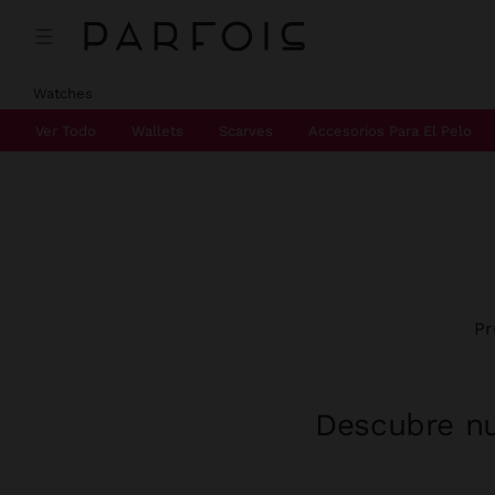
Watches
Ver Todo
Wallets
Scarves
Accesorios Para El Pelo
Pr
Descubre nu