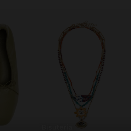
bisutería