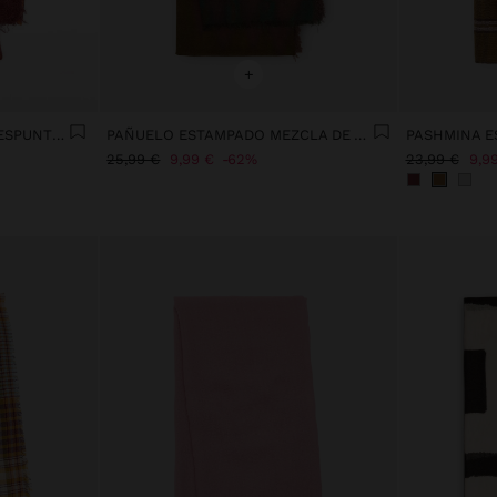
+
PASHMINA DE LINO CON PESPUNTES
PAÑUELO ESTAMPADO MEZCLA DE ALGODÓN CON LANA
PASHMINA E
25,99 €
9,99 €
62%
23,99 €
9,9