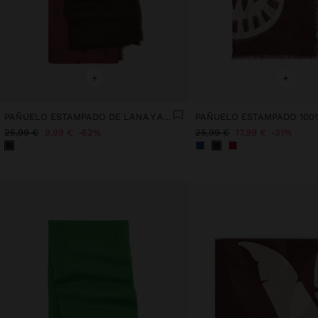
+
+
PAÑUELO ESTAMPADO DE LANA Y ALGODÓN
PAÑUELO ESTAMPADO 100
25,99 €
9,99 €
62%
25,99 €
17,99 €
31%