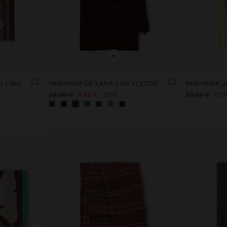
+
% LINO
PASHMINA DE LANA CON FLECOS
29,99 €
4,99 €
83%
23,99 €
17,9