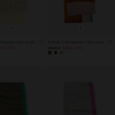
+
+
PASHMINA JACQUARD 100% ALGODÓN
PAÑUELO ESTAMPADO 100% LANA
9 €
25%
29,99 €
9,99 €
67%