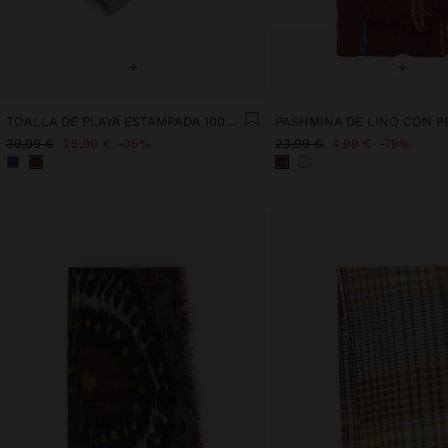
+
+
TOALLA DE PLAYA ESTAMPADA 100% ALGODÓN
39,99 €
25,99 €
35%
23,99 €
4,99 €
79%