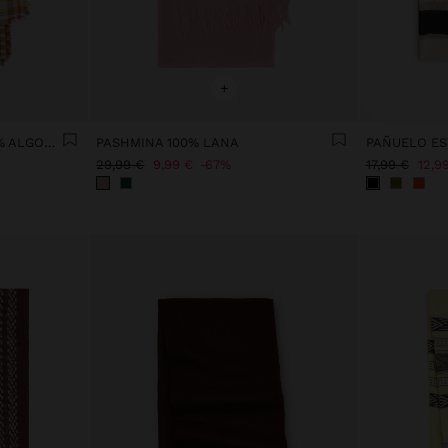
+
PASHMINA JACQUARD 100% ALGODÓN
PASHMINA 100% LANA
29,99 €
9,99 €
67%
17,99 €
12,9