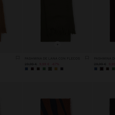
+
PASHMINA DE LANA CON FLECOS
PASHMINA D
29,99 €
9,99 €
67%
29,99 €
9,9