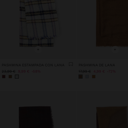
+
+
PASHMINA ESTAMPADA CON LANA
PASHMINA DE LANA
23,99 €
9,99 €
58%
17,99 €
4,99 €
72%