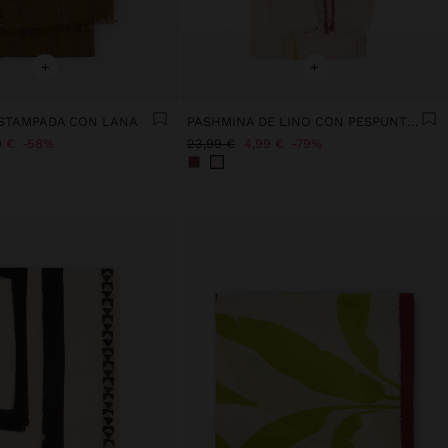
+
+
STAMPADA CON LANA
PASHMINA DE LINO CON PESPUNTES
9 €
58%
23,99 €
4,99 €
79%