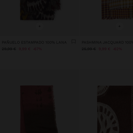
+
+
PAÑUELO ESTAMPADO 100% LANA
29,99 €
9,99 €
67%
25,99 €
9,99 €
62%