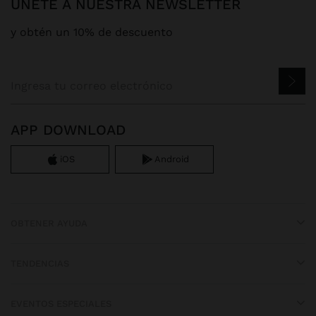
ÚNETE A NUESTRA NEWSLETTER
y obtén un 10% de descuento
APP DOWNLOAD
iOS
Android
OBTENER AYUDA
TENDENCIAS
EVENTOS ESPECIALES