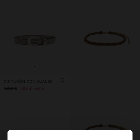
+
CINTURÓN CON OJALES
17,99 €
7,99 €
56%