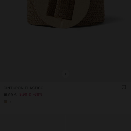
+
CINTURÓN ELÁSTICO
9,99 €
38%
15,99 €
+1