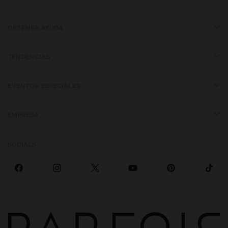
OBTENER AYUDA
TENDENCIAS
EVENTOS ESPECIALES
EMPRESA
SOCIALS