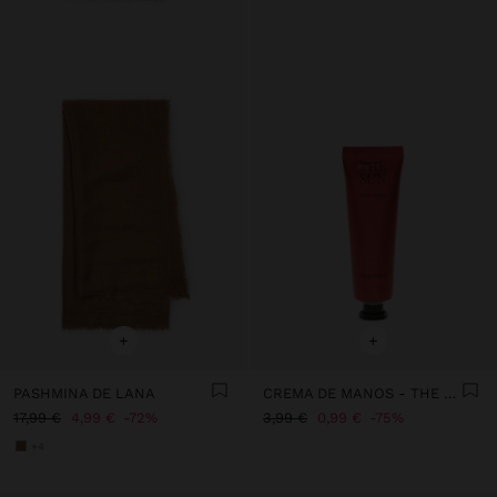
+
+
PASHMINA DE LANA
CREMA DE MANOS - THE SUN
17,99 €
4,99 €
72%
3,99 €
0,99 €
75%
+4