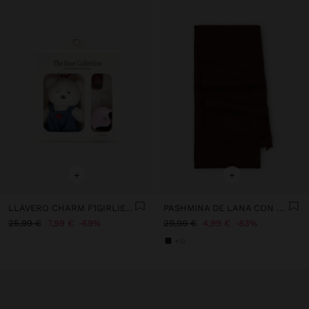
+
+
LLAVERO CHARM F1GIRLIE - THE BEAR COLLECTION
PASHMINA DE LANA CON FLECOS
25,99 €
7,99 €
69%
29,99 €
4,99 €
83%
+10