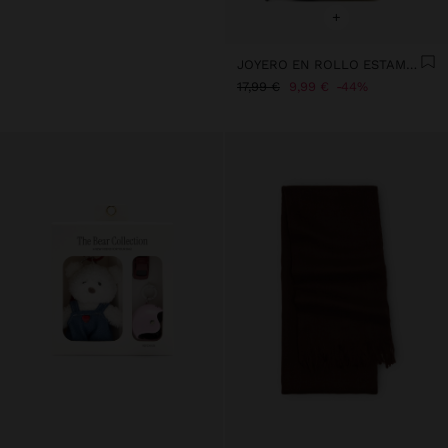
+
JOYERO EN ROLLO ESTAMPADO DE NYLON
17,99 €
9,99 €
44%