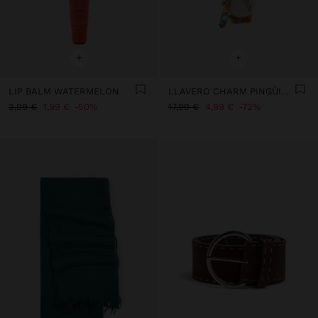
+
+
LIP BALM WATERMELON
LLAVERO CHARM PINGÜINO
3,99 €
1,99 €
50%
17,99 €
4,99 €
72%