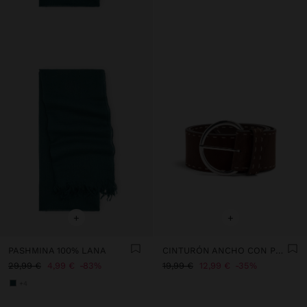
+
+
PASHMINA 100% LANA
CINTURÓN ANCHO CON PESPUNTES
29,99 €
4,99 €
83%
19,99 €
12,99 €
35%
+4