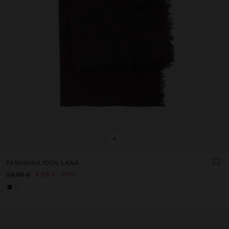
+
PASHMINA 100% LANA
4,99 €
83%
29,99 €
+1