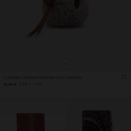
+
LLAVERO CHARM POMPOM CON CORDÓN
2,99 €
77%
12,99 €