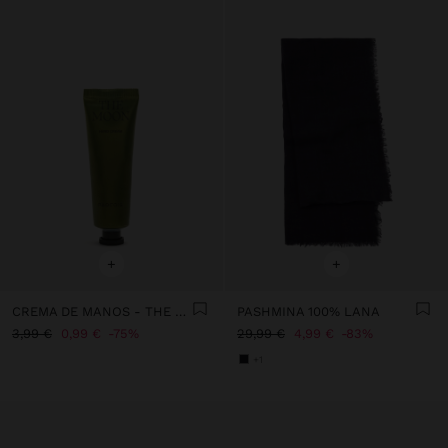
+
+
CREMA DE MANOS - THE MOON
PASHMINA 100% LANA
3,99 €
0,99 €
75%
29,99 €
4,99 €
83%
+1