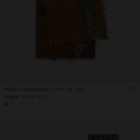
+
PAÑUELO ESTAMPADO FLORAL DE LANA
9,99 €
67%
29,99 €
+1