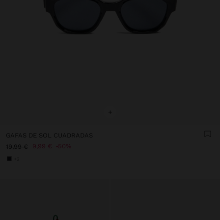
+
GAFAS DE SOL CUADRADAS
9,99 €
50%
19,99 €
+2