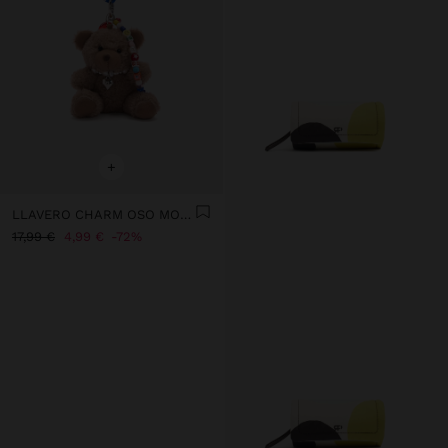
+
LLAVERO CHARM OSO MOSQUETÓN CON CORAZÓN
17,99 €
4,99 €
72%