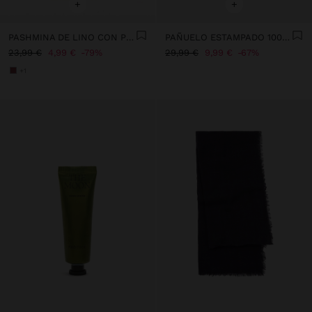
+
+
PASHMINA DE LINO CON PESPUNTES
PAÑUELO ESTAMPADO 100% LANA
23,99 €
4,99 €
79%
29,99 €
9,99 €
67%
+1