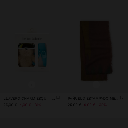
+
+
LLAVERO CHARM ESQUI - THE BEAR COLLECTION
PAÑUELO ESTAMPADO MEZCLA DE ALGODÓN CON LANA
25,99 €
4,99 €
81%
25,99 €
9,99 €
62%