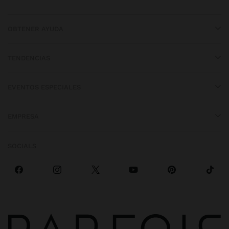
OBTENER AYUDA
TENDENCIAS
EVENTOS ESPECIALES
EMPRESA
SOCIALS