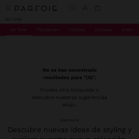
Ver Todo
Ver Todo
Pendientes
Collares
Pulseras
Anillos
No se han encontrado
resultados para "{0}".
Prueba otra búsqueda o
descubre nuestras sugerencias
abajo.
INSPÍRATE
Descubre nuevas ideas de styling y