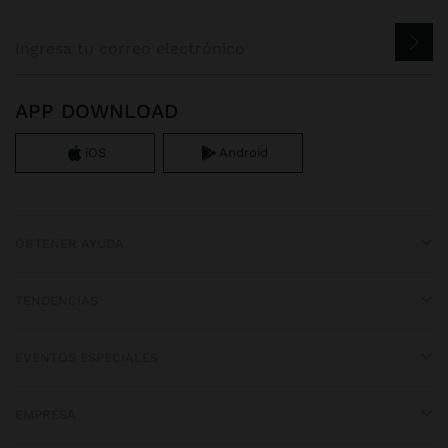
APP DOWNLOAD
iOS
Android
OBTENER AYUDA
TENDENCIAS
EVENTOS ESPECIALES
EMPRESA