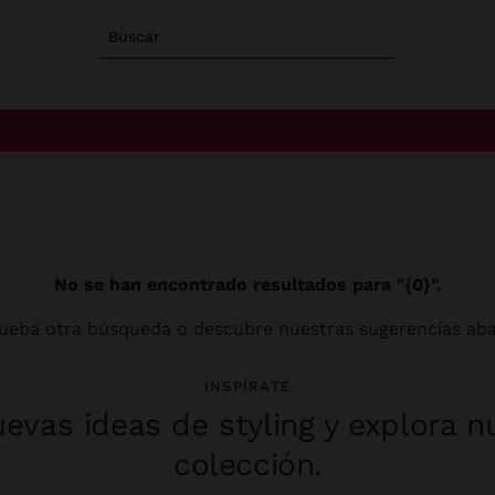
Buscar
No se han encontrado resultados para "{0}".
ueba otra búsqueda o descubre nuestras sugerencias aba
INSPÍRATE
evas ideas de styling y explora n
colección.