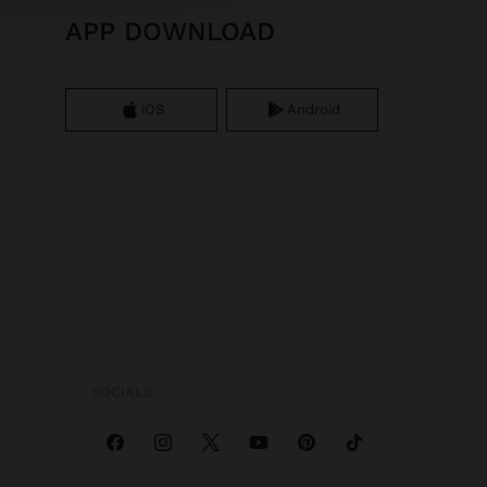
APP DOWNLOAD
iOS
Android
SOCIALS