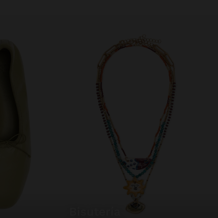
bisutería