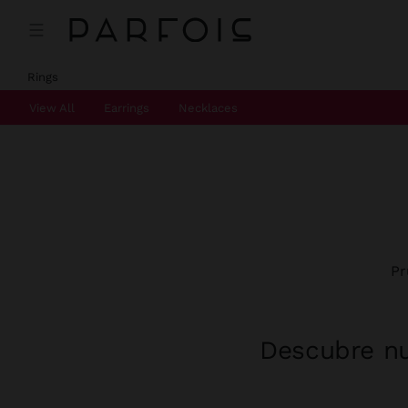
Rings
View All
Earrings
Necklaces
Pr
Descubre nu