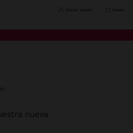
iniciar sesión
cesta
jo.
uestra nueva