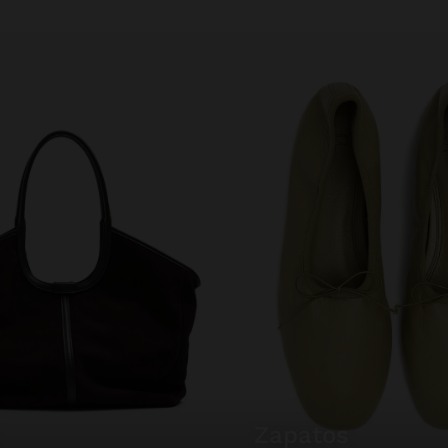
zapatos