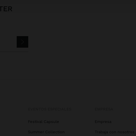
TER
EVENTOS ESPECIALES
EMPRESA
Festival Capsule
Empresa
Summer Collection
Trabaja con nosotros