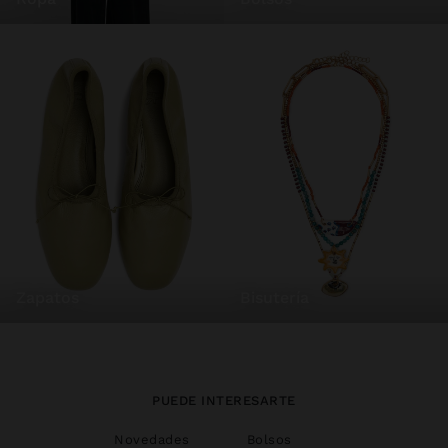
zapatos
bisutería
PUEDE INTERESARTE
Novedades
Bolsos