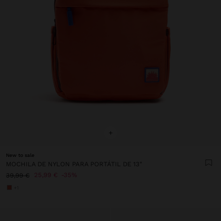
+
New to sale
MOCHILA DE NYLON PARA PORTÁTIL DE 13"
25,99 €
35%
39,99 €
+1