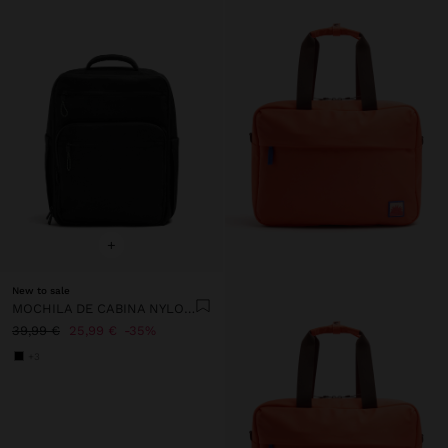
+
New to sale
MOCHILA DE CABINA NYLON EXTENSIBLE CON PORTA-BOTELLA
39,99 €
25,99 €
35%
+3