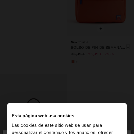
+
New to sale
BOLSO DE FIN DE SEMANA DE NYLON
35,99 €
25,99 €
28%
+1
Esta página web usa cookies
Las cookies de este sitio web se usan para
personalizar el contenido y los anuncios, ofrecer