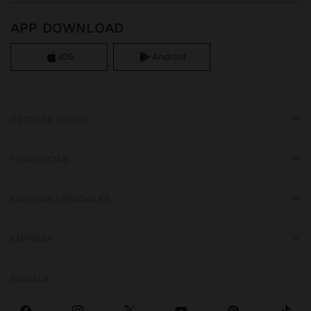
APP DOWNLOAD
iOS
Android
OBTENER AYUDA
TENDENCIAS
EVENTOS ESPECIALES
EMPRESA
SOCIALS