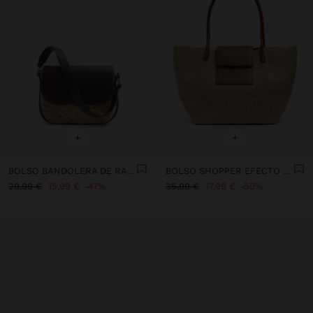
+
+
BOLSO BANDOLERA DE RAFIA CON SOLAPA
BOLSO SHOPPER EFECTO RAFIA CON SOLAPA
29,99 €
15,99 €
47%
35,99 €
17,99 €
50%