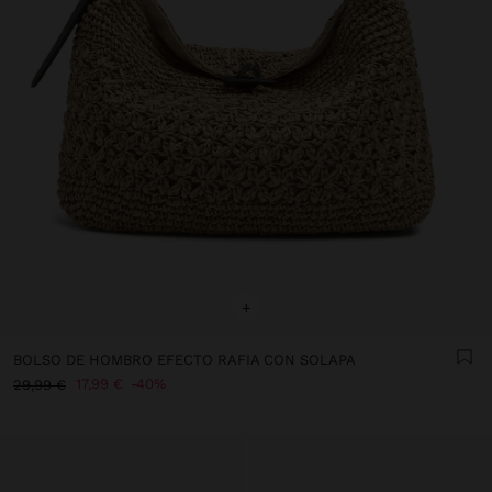
+
BOLSO DE HOMBRO EFECTO RAFIA CON SOLAPA
17,99 €
40%
29,99 €