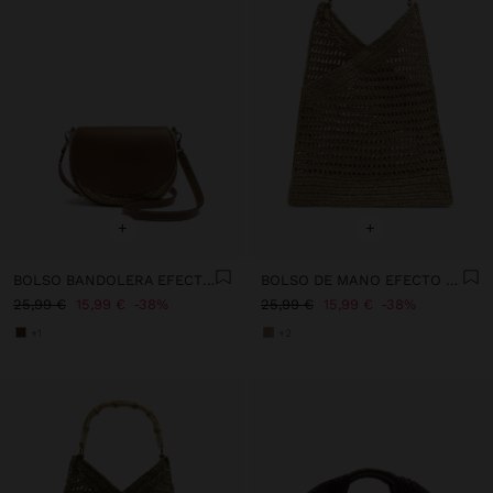
+
+
BOLSO BANDOLERA EFECTO RAFIA CON SOLAPA
BOLSO DE MANO EFECTO RAFIA CON BAMBÚ
25,99 €
15,99 €
38%
25,99 €
15,99 €
38%
+1
+2