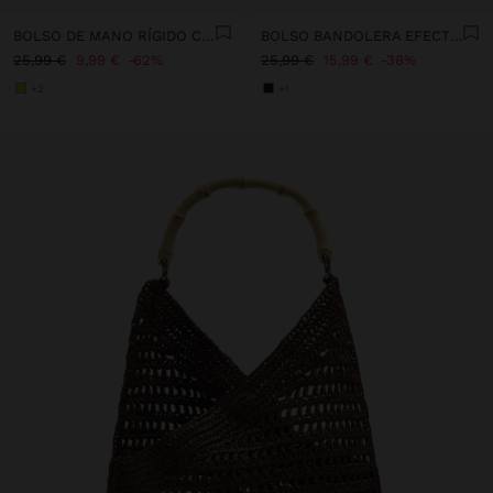
BOLSO DE MANO RÍGIDO CON EFECTO RAFIA
BOLSO BANDOLERA EFECTO RAFIA CON SOLAPA
25,99 €
9,99 €
62%
25,99 €
15,99 €
38%
+2
+1