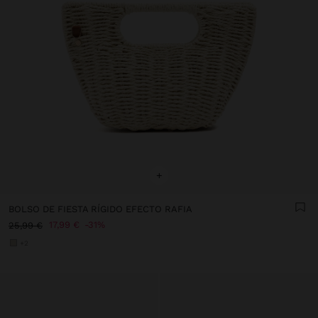
+
BOLSO DE FIESTA RÍGIDO EFECTO RAFIA
17,99 €
31%
25,99 €
+2