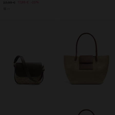
17,99 €
25%
23,99 €
+1