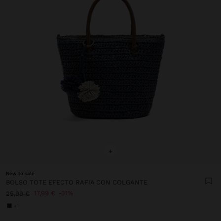
+
New to sale
BOLSO TOTE EFECTO RAFIA CON COLGANTE
17,99 €
31%
25,99 €
+1