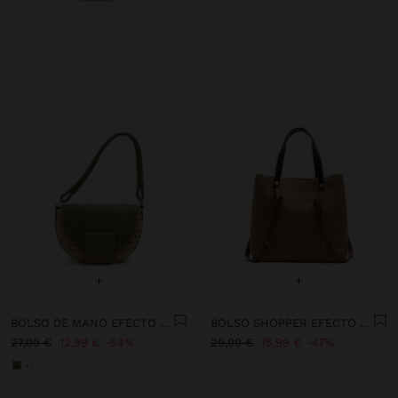
+
+
BOLSO DE MANO EFECTO RAFIA CON SOLAPA Y BANDOLERA
BOLSO SHOPPER EFECTO RAFIA CON ASAS VERSÁTILES
27,99 €
12,99 €
54%
29,99 €
15,99 €
47%
+1