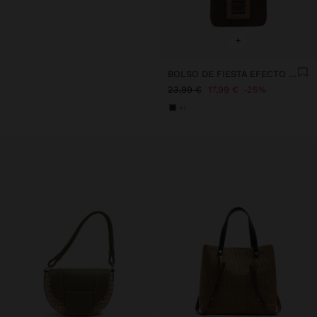
+
BOLSO DE FIESTA EFECTO RAFIA CON SOLAPA
23,99 €
17,99 €
25%
+1