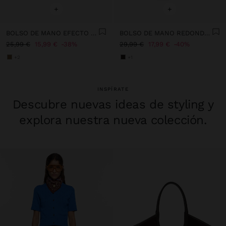
+
+
BOLSO DE MANO EFECTO RAFIA CON BAMBÚ
BOLSO DE MANO REDONDEADO EFECTO RAFIA L
25,99 €
15,99 €
38%
29,99 €
17,99 €
40%
+2
+1
INSPÍRATE
Descubre nuevas ideas de styling y
explora nuestra nueva colección.