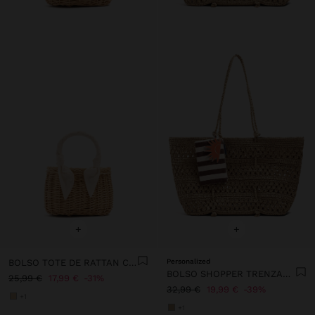
+
+
BOLSO TOTE DE RATTAN CON ASA TRENZADA
Personalized
BOLSO SHOPPER TRENZADO EFECTO RAFIA
25,99 €
17,99 €
31%
32,99 €
19,99 €
39%
+1
+1