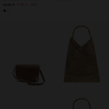
15,99 €
38%
25,99 €
+2