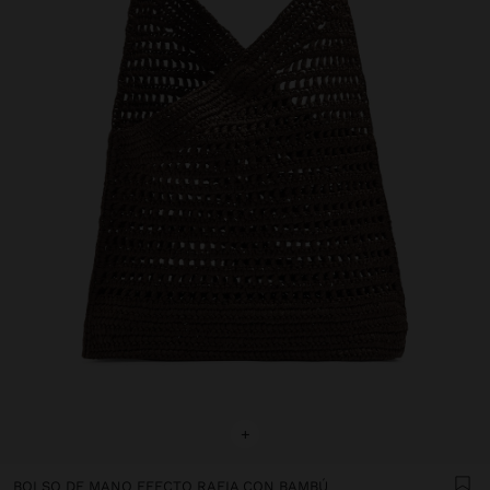
+
BOLSO DE MANO EFECTO RAFIA CON BAMBÚ