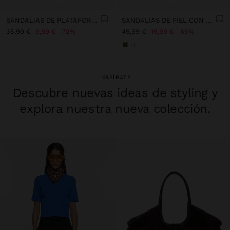
SANDALIAS DE PLATAFORMA CON HEBILLA
SANDALIAS DE PIEL CON CUÑA DE YUTE
35,99 €
9,99 €
72%
45,99 €
15,99 €
65%
+1
INSPÍRATE
Descubre nuevas ideas de styling y
explora nuestra nueva colección.