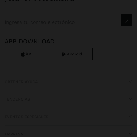
APP DOWNLOAD
iOS
Android
OBTENER AYUDA
TENDENCIAS
EVENTOS ESPECIALES
EMPRESA