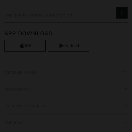
APP DOWNLOAD
iOS
Android
OBTENER AYUDA
TENDENCIAS
EVENTOS ESPECIALES
EMPRESA