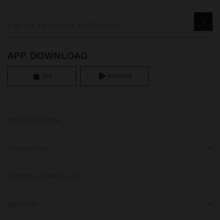
APP DOWNLOAD
iOS
Android
OBTENER AYUDA
TENDENCIAS
EVENTOS ESPECIALES
EMPRESA