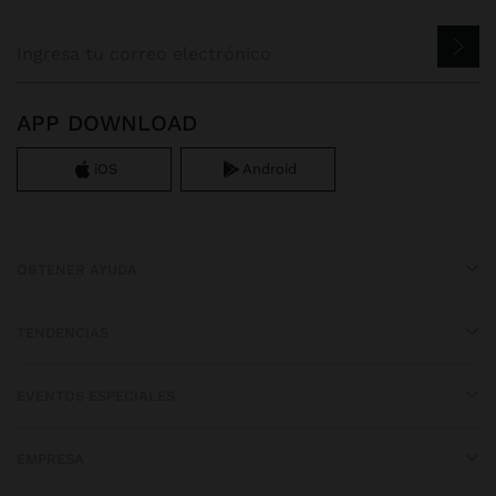
APP DOWNLOAD
iOS
Android
OBTENER AYUDA
TENDENCIAS
EVENTOS ESPECIALES
EMPRESA