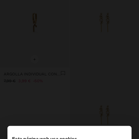
+
ARGOLLA INDIVIDUAL CON BASTÓN DE NAVIDAD - ACERO INOXIDABLE
7,99 €
3,99 €
50%
Esta página web usa cookies