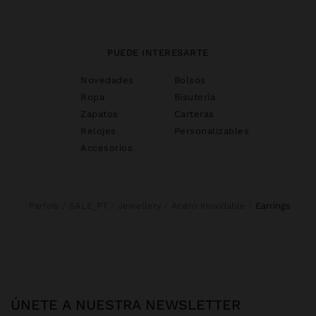
PUEDE INTERESARTE
Novedades
Bolsos
Ropa
Bisutería
Zapatos
Carteras
Relojes
Personalizables
Accesorios
Parfois
SALE_PT
Jewellery
Acero inoxidable
earrings
ÚNETE A NUESTRA NEWSLETTER