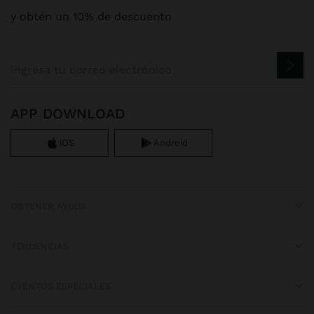
y obtén un 10% de descuento
APP DOWNLOAD
iOS
Android
OBTENER AYUDA
TENDENCIAS
EVENTOS ESPECIALES