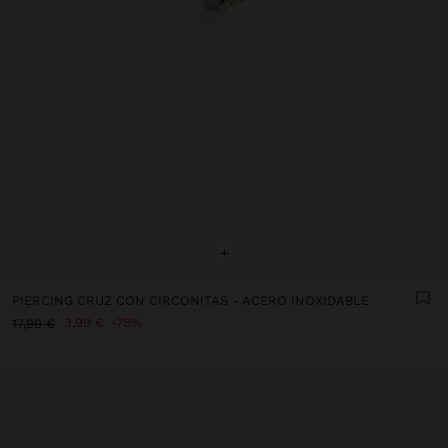
+
PIERCING CRUZ CON CIRCONITAS - ACERO INOXIDABLE
3,99 €
78%
17,99 €