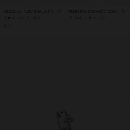
ARGOLLA INDIVIDUAL CON CADENAS Y CRISTALES - ACERO INOXIDABLE
PIERCING CORAZÓN CON CIRCONITAS - ACERO INOXIDABLE
9,99 €
3,99 €
60%
15,99 €
3,99 €
75%
+1