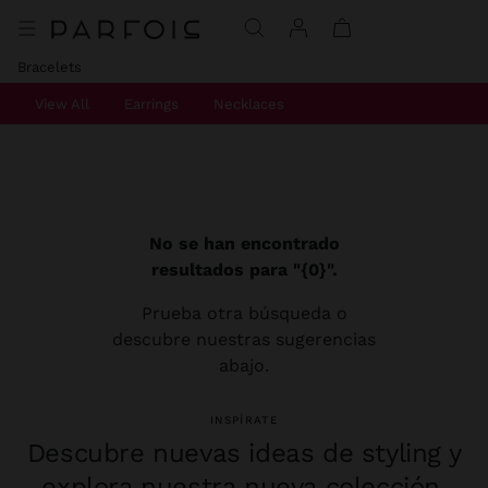
Bracelets
View All
Earrings
Necklaces
No se han encontrado
resultados para "{0}".
Prueba otra búsqueda o
descubre nuestras sugerencias
abajo.
INSPÍRATE
Descubre nuevas ideas de styling y
explora nuestra nueva colección.