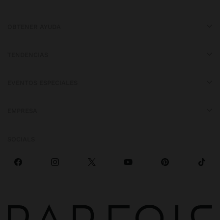
OBTENER AYUDA
TENDENCIAS
EVENTOS ESPECIALES
EMPRESA
SOCIALS