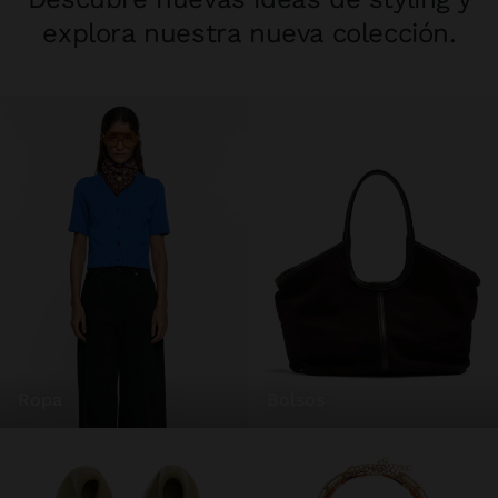
explora nuestra nueva colección.
ropa
bolsos