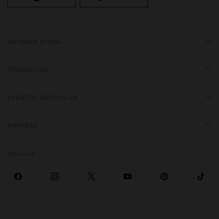
OBTENER AYUDA
TENDENCIAS
EVENTOS ESPECIALES
EMPRESA
SOCIALS