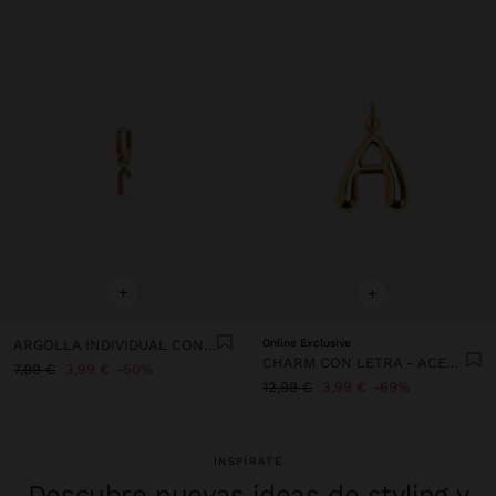
+
+
ARGOLLA INDIVIDUAL CON BASTÓN DE NAVIDAD - ACERO INOXIDABLE
Online Exclusive
CHARM CON LETRA - ACERO INOXIDABLE
7,99 €
3,99 €
50%
12,99 €
3,99 €
69%
INSPÍRATE
Descubre nuevas ideas de styling y