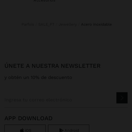
Accesorios
Parfois
SALE_PT
Jewellery
acero inoxidable
ÚNETE A NUESTRA NEWSLETTER
y obtén un 10% de descuento
APP DOWNLOAD
iOS
Android