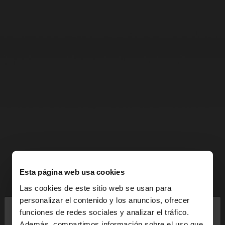
Esta página web usa cookies
Las cookies de este sitio web se usan para
×
personalizar el contenido y los anuncios, ofrecer
hola
funciones de redes sociales y analizar el tráfico.
Además, compartimos información sobre el uso que