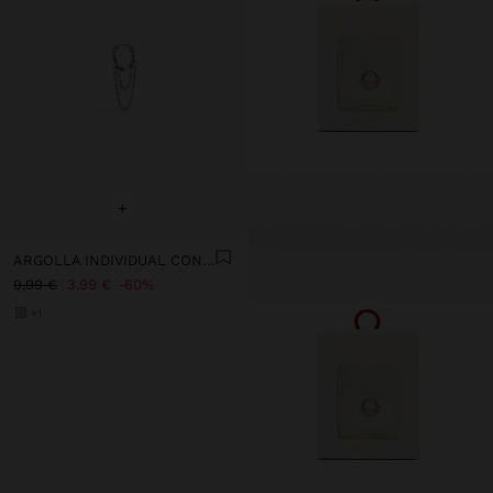
+
ARGOLLA INDIVIDUAL CON CADENAS Y CRISTALES - ACERO INOXIDABLE
9,99 €
3,99 €
60%
+1