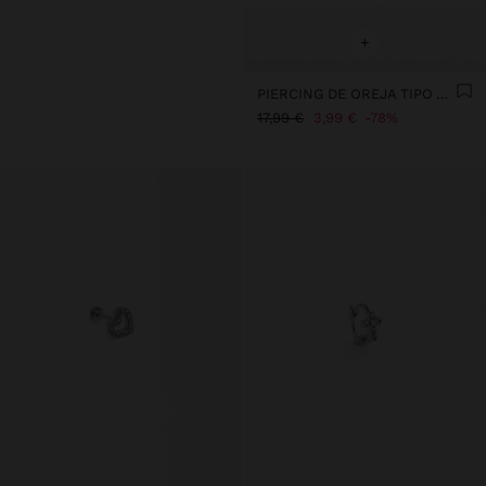
+
PIERCING DE OREJA TIPO ARO CON CIRCONITAS – ACERO INOXIDABLE
17,99 €
3,99 €
78%