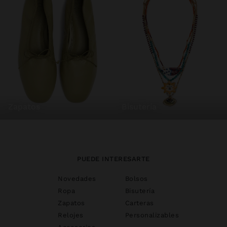
zapatos
bisutería
PUEDE INTERESARTE
Novedades
Bolsos
Ropa
Bisutería
Zapatos
Carteras
Relojes
Personalizables