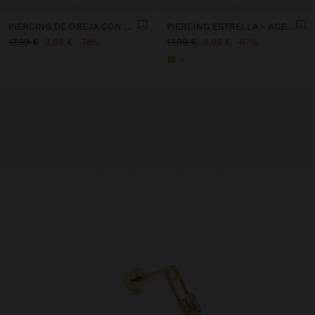
PIERCING DE OREJA CON FLOR Y CRISTALES – ACERO INOXIDABLE
PIERCING ESTRELLA - ACERO INOXIDABLE
17,99 €
3,99 €
78%
17,99 €
5,99 €
67%
+1