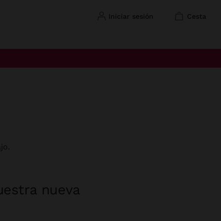
iniciar sesión
cesta
jo.
uestra nueva