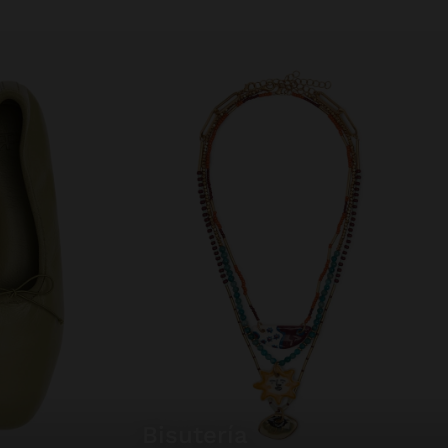
bisutería