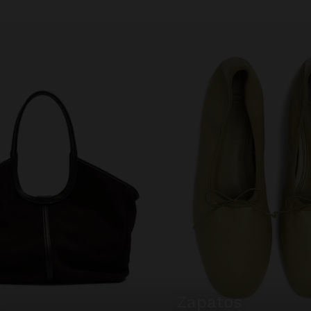
zapatos