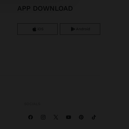
APP DOWNLOAD
iOS
Android
SOCIALS