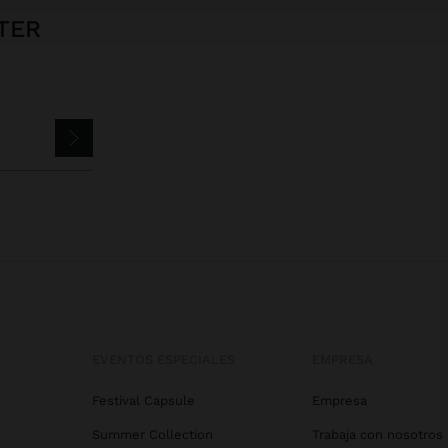
TER
EVENTOS ESPECIALES
EMPRESA
Festival Capsule
Empresa
Summer Collection
Trabaja con nosotros