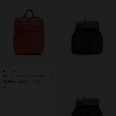
+
New to sale
MOCHILA DE NYLON PARA PORTÁTIL DE 13"
39,99 €
25,99 €
35%
+1