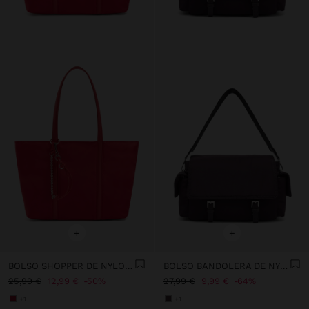
+
+
BOLSO SHOPPER DE NYLON CON COLGANTE
BOLSO BANDOLERA DE NYLON CON SOLAPA
25,99 €
12,99 €
50%
27,99 €
9,99 €
64%
+1
+1