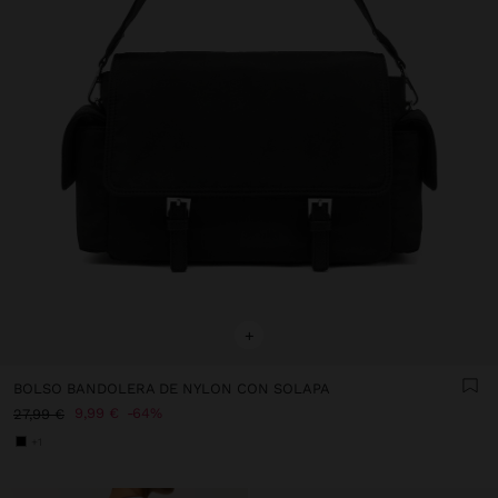
+
BOLSO BANDOLERA DE NYLON CON SOLAPA
9,99 €
64%
27,99 €
+1