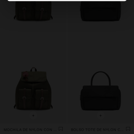
+
+
MOCHILA DE NYLON CON COLGANTE
BOLSO TOTE DE NYLON CON DOBLE SOLAPA