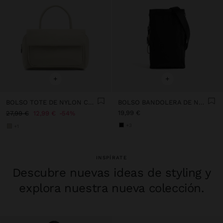
+
+
BOLSO TOTE DE NYLON CON DOBLE SOLAPA
BOLSO BANDOLERA DE NYLON
19,99 €
27,99 €
12,99 €
54%
+3
+1
INSPÍRATE
Descubre nuevas ideas de styling y
explora nuestra nueva colección.