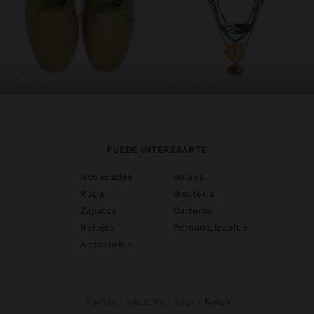
zapatos
bisutería
PUEDE INTERESARTE
Novedades
Bolsos
Ropa
Bisutería
Zapatos
Carteras
Relojes
Personalizables
Accesorios
Parfois
SALE_PL
Bags
nylon