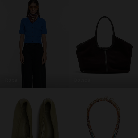
ropa
bolsos