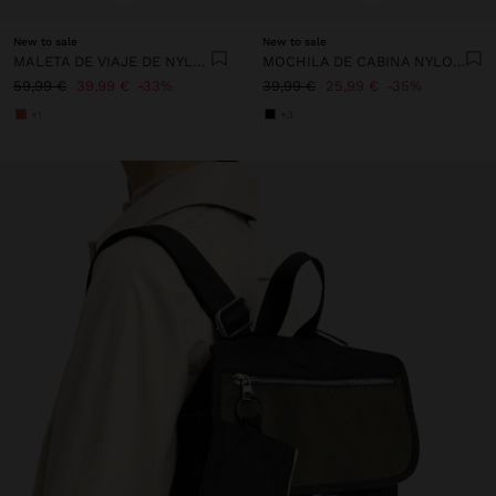
New to sale
New to sale
MALETA DE VIAJE DE NYLON
MOCHILA DE CABINA NYLON EXTENSIBLE CON PORTA-BOTELLA
59,99 €
39,99 €
33%
39,99 €
25,99 €
35%
+1
+3