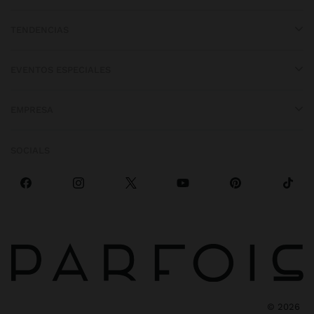
TENDENCIAS
EVENTOS ESPECIALES
EMPRESA
SOCIALS
©
2026