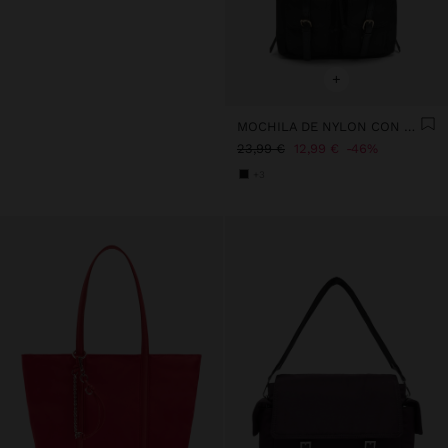
+
MOCHILA DE NYLON CON COLGANTE
23,99 €
12,99 €
46%
+3