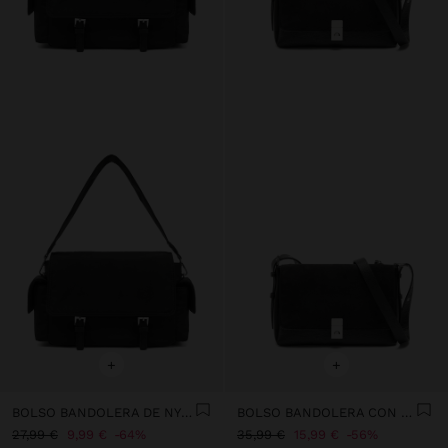
+
+
BOLSO BANDOLERA DE NYLON CON SOLAPA
BOLSO BANDOLERA CON PIEL
27,99 €
9,99 €
64%
35,99 €
15,99 €
56%