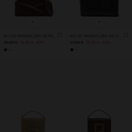
+
+
BOLSO BANDOLERA DETALLES DE PIEL CON CINTURÓN
BOLSO BANDOLERA SOLAPA DOBLE CON EFECTO CRAQUELADO
32,99 €
12,99 €
61%
27,99 €
12,99 €
54%
+2
+1