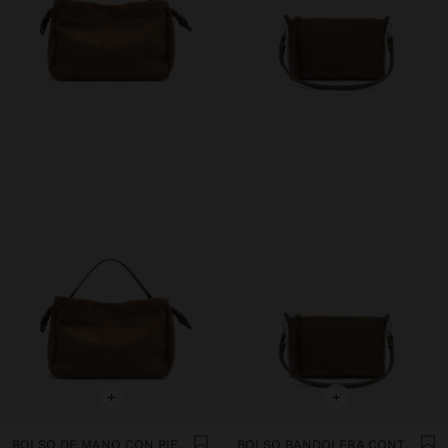
+
+
BOLSO DE MANO CON PIEL ANTE
BOLSO BANDOLERA CONTRASTE DE TEXTURAS