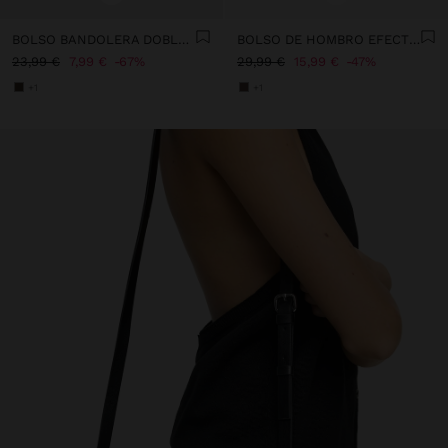
BOLSO BANDOLERA DOBLE EFECTO PIEL
BOLSO DE HOMBRO EFECTO PIEL CON FLECOS
23,99 €
7,99 €
67%
29,99 €
15,99 €
47%
+1
+1