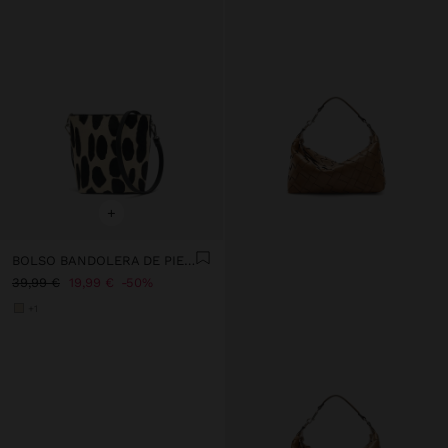
+
BOLSO BANDOLERA DE PIEL ESTAMPADO ANIMAL
39,99 €
19,99 €
50%
+1