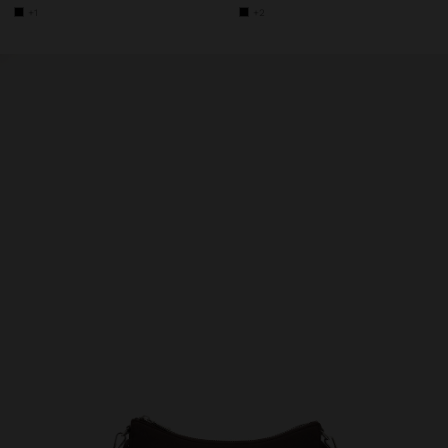
+1
+2