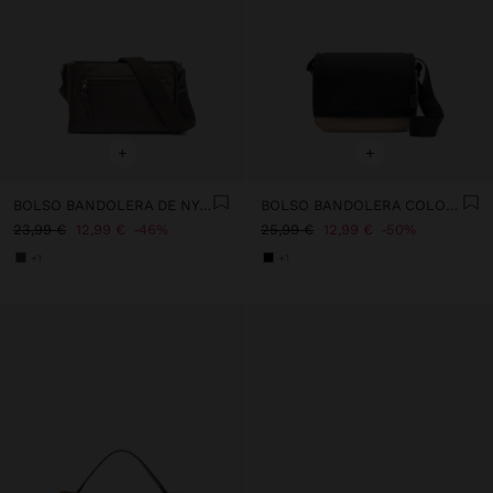
+
+
BOLSO BANDOLERA DE NYLON M
BOLSO BANDOLERA COLOR BLOCK DE NYLON
23,99 €
12,99 €
46%
25,99 €
12,99 €
50%
+1
+1