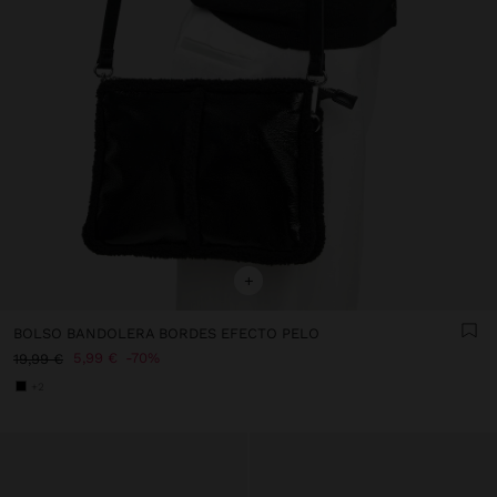
+
BOLSO BANDOLERA BORDES EFECTO PELO
5,99 €
70%
19,99 €
+2