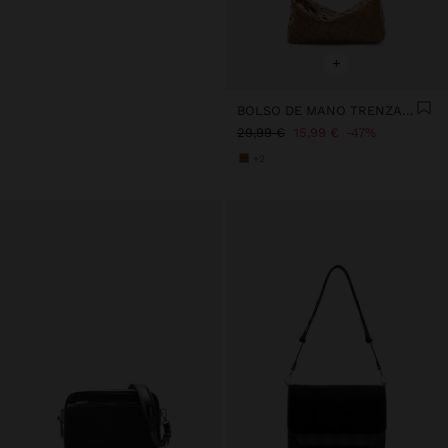
+
BOLSO DE MANO TRENZADO
29,99 €
15,99 €
47%
+2