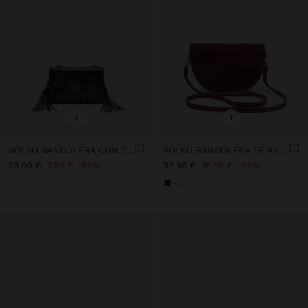
+
+
BOLSO BANDOLERA CON TACHUELAS Y FLECOS
BOLSO BANDOLERA DE ANTE CON SOLAPA
23,99 €
7,99 €
67%
32,99 €
15,99 €
52%
+2