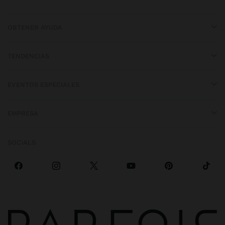
OBTENER AYUDA
TENDENCIAS
EVENTOS ESPECIALES
EMPRESA
SOCIALS