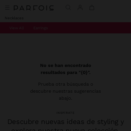
Necklaces
View All
Earrings
No se han encontrado
resultados para "{0}".
Prueba otra búsqueda o
descubre nuestras sugerencias
abajo.
INSPÍRATE
Descubre nuevas ideas de styling y
explora nuestra nueva colección.