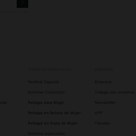
EVENTOS ESPECIALES
EMPRESA
Festival Capsule
Empresa
Summer Collection
Trabaja con nosotros
Boda
Rebajas para Mujer
Newsletter
Rebajas en Bolsos de Mujer
APP
Rebajas en Ropa de Mujer
Tiendas
Eventos especiales