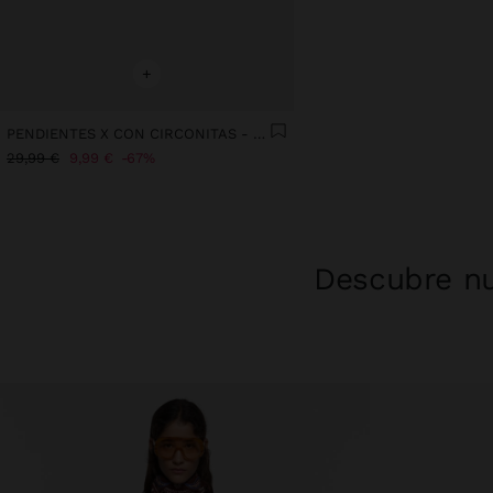
+
PENDIENTES X CON CIRCONITAS - PLATA DE LEY 925
29,99 €
9,99 €
67%
Descubre nu