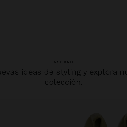
INSPÍRATE
evas ideas de styling y explora n
colección.