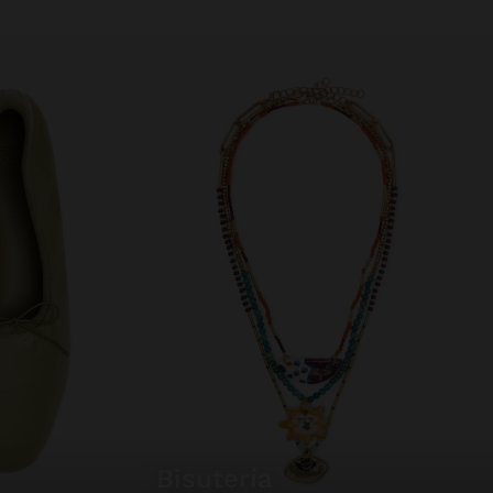
bisutería