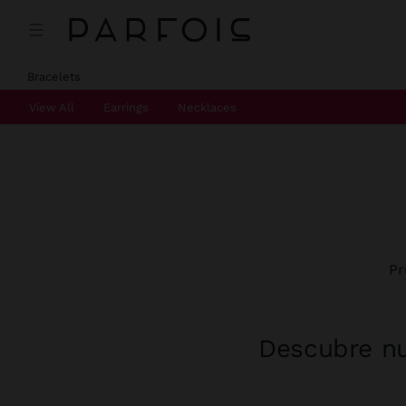
Bracelets
View All
Earrings
Necklaces
Pr
Descubre nu