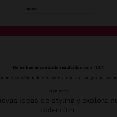
Buscar
No se han encontrado resultados para "{0}".
ueba otra búsqueda o descubre nuestras sugerencias aba
INSPÍRATE
evas ideas de styling y explora n
colección.