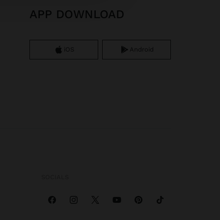
APP DOWNLOAD
iOS
Android
SOCIALS