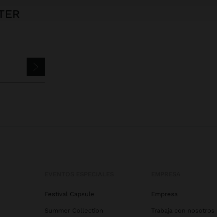
TER
EVENTOS ESPECIALES
EMPRESA
Festival Capsule
Empresa
Summer Collection
Trabaja con nosotros