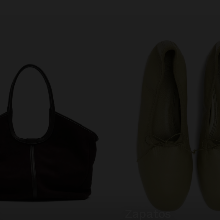
zapatos