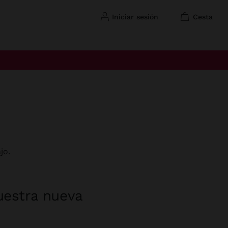
iniciar sesión
cesta
jo.
uestra nueva