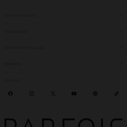
OBTENER AYUDA
TENDENCIAS
EVENTOS ESPECIALES
EMPRESA
SOCIALS