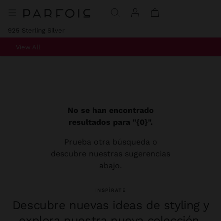
925 Sterling Silver
View All
No se han encontrado
resultados para "{0}".
Prueba otra búsqueda o
descubre nuestras sugerencias
abajo.
INSPÍRATE
Descubre nuevas ideas de styling y
explora nuestra nueva colección.