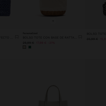
+
Personalized
BOLSO TOTE TRENZADO EFECTO RAFIA
BOLSO TOTE CON BASE DE RATTAN M
35,99 €
15,
25,99 €
17,99 €
31%