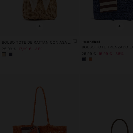
+
+
BOLSO TOTE DE RATTAN CON ASA TRENZADA
Personalized
25,99 €
17,99 €
31%
25,99 €
15,99 €
38%