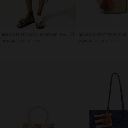
+
+
BOLSO TOTE SARGA REVERSIBLE A RAYAS
25,99 €
17,99 €
31%
25,99 €
12,99 €
50%