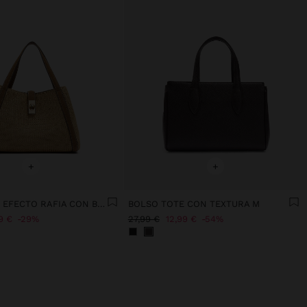
+
+
BOLSO TOTE EFECTO RAFIA CON BANDOLERA
BOLSO TOTE CON TEXTURA M
9 €
29%
27,99 €
12,99 €
54%