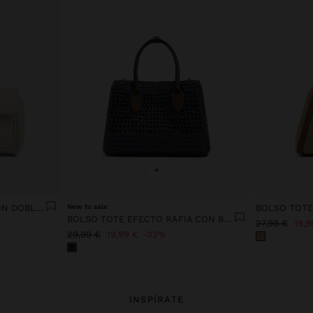
+
BOLSO TOTE DE NYLON CON DOBLE SOLAPA
New to sale
BOLSO TOTE EFECTO RAFIA CON BANDOLERA
27,99 €
19,9
29,99 €
19,99 €
33%
INSPÍRATE