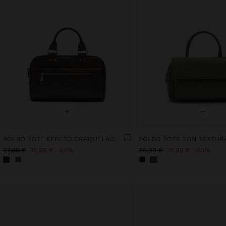
+
+
BOLSO TOTE EFECTO CRAQUELADO CON BANDOLERA
27,99 €
12,99 €
54%
25,99 €
12,99 €
50%