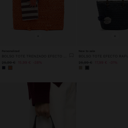
+
+
Personalized
New to sale
BOLSO TOTE TRENZADO EFECTO RAFIA
25,99 €
15,99 €
38%
25,99 €
17,99 €
31%