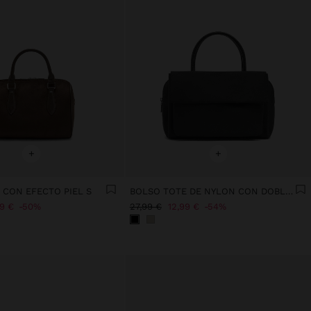
+
+
 CON EFECTO PIEL S
BOLSO TOTE DE NYLON CON DOBLE SOLAPA
99 €
50%
27,99 €
12,99 €
54%