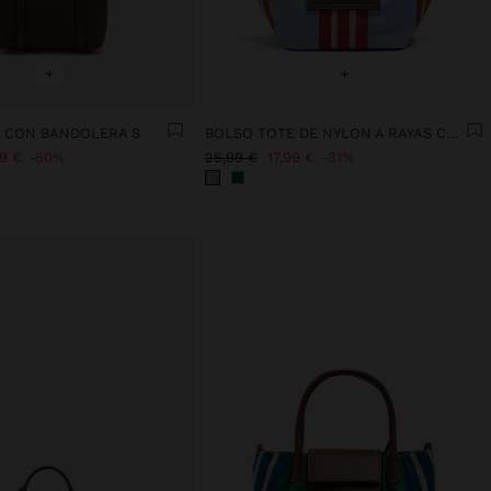
+
+
 CON BANDOLERA S
BOLSO TOTE DE NYLON A RAYAS CON SOLAPA
99 €
50%
25,99 €
17,99 €
31%