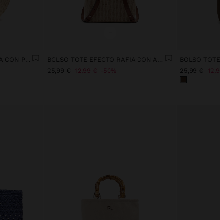
+
BOLSO TOTE EFECTO RAFIA CON PENDURO M
BOLSO TOTE EFECTO RAFIA CON ASAS VERSÁTILES
BOLSO TOTE
25,99 €
12,99 €
50%
25,99 €
12,