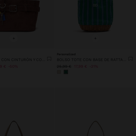
+
+
Personalized
BOLSO TOTE CON CINTURÓN Y COLGANTE
BOLSO TOTE CON BASE DE RATTAN M
99 €
50%
25,99 €
17,99 €
31%