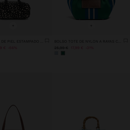
+
+
BOLSO TOTE DE PIEL ESTAMPADO ANIMAL
BOLSO TOTE DE NYLON A RAYAS CON SOLAPA
99 €
56%
25,99 €
17,99 €
31%