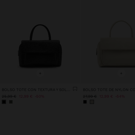
+
+
BOLSO TOTE CON TEXTURA Y SOLAPA
25,99 €
12,99 €
50%
27,99 €
12,99 €
54%