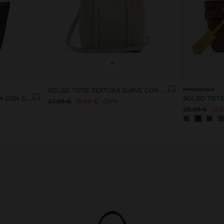
+
BOLSO TOTE TEXTURA SUAVE CON TIRACOLO M
Personalized
BOLSO TOTE EFECTO RAFIA CON COLGANTE
27,99 €
19,99 €
29%
25,99 €
12,