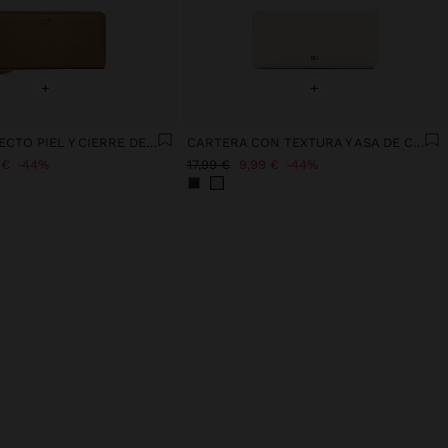
+
+
CARTERA EFECTO PIEL Y CIERRE DE CREMALLERA
CARTERA CON TEXTURA Y ASA DE CORDÓN
 €
44%
17,99 €
9,99 €
44%