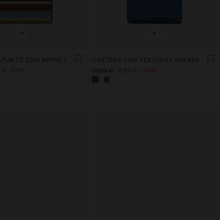
+
+
 PUNTO CON RAYAS L
CARTERA CON TEXTURA Y SOLAPA
 €
50%
17,99 €
9,99 €
44%