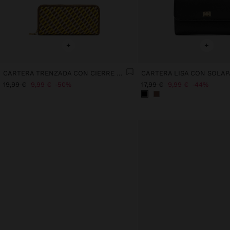
+
+
CARTERA TRENZADA CON CIERRE DE CREMALLERA
CARTERA LISA CON SOLAP
19,99 €
9,99 €
50%
17,99 €
9,99 €
44%