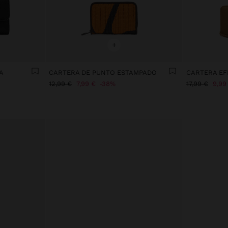
+
A
CARTERA DE PUNTO ESTAMPADO
12,99 €
7,99 €
38%
17,99 €
9,99