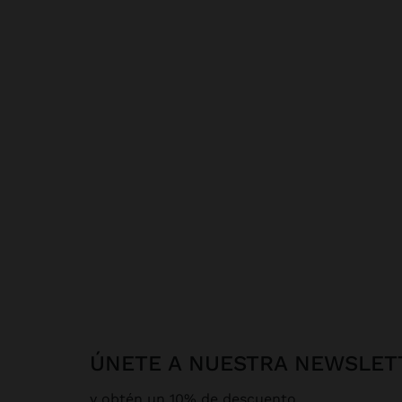
ÚNETE A NUESTRA NEWSLET
y obtén un 10% de descuento