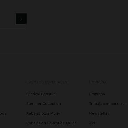
EVENTOS ESPECIALES
EMPRESA
Festival Capsule
Empresa
Summer Collection
Trabaja con nosotros
Boda
Rebajas para Mujer
Newsletter
Rebajas en Bolsos de Mujer
APP