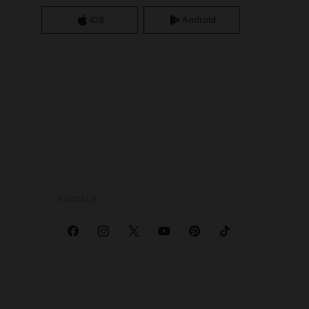
iOS
Android
SOCIALS