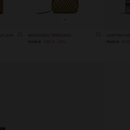
+
SOLAPA
MONEDERO TRENZADO
CARTERA DE
15,99 €
7,99 €
50%
19,99 €
9,99