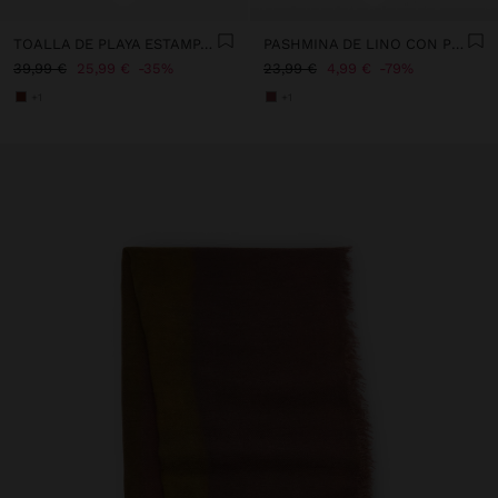
TOALLA DE PLAYA ESTAMPADA 100% ALGODÓN
PASHMINA DE LINO CON PESPUNTES
39,99 €
25,99 €
35%
23,99 €
4,99 €
79%
+1
+1