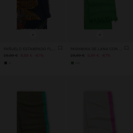
+
+
PAÑUELO ESTAMPADO FLORAL DE LANA
PASHMINA DE LANA CON FLECOS
29,99 €
9,99 €
67%
29,99 €
9,99 €
67%
+1
+10