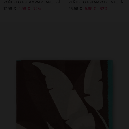
PAÑUELO ESTAMPADO ANIMAL
PAÑUELO ESTAMPADO MEZCLA DE ALGODÓN CON LANA
17,99 €
4,99 €
72%
25,99 €
9,99 €
62%