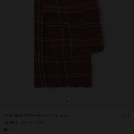
+
PASHMINA ESTAMPADA CON LANA
9,99 €
58%
23,99 €
+2