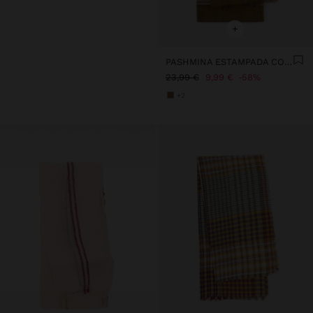
+
PASHMINA ESTAMPADA CON LANA
23,99 €
9,99 €
58%
+2