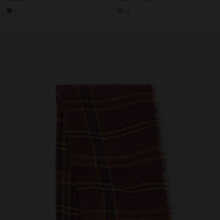
+2
+2