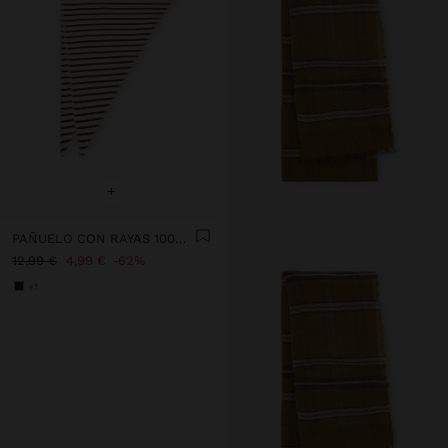
+
PAÑUELO CON RAYAS 100% ALGODÓN
12,99 €
4,99 €
62%
+1