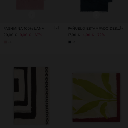
+
+
PASHMINA 100% LANA
PAÑUELO ESTAMPADO DESHILACHADO
29,99 €
9,99 €
67%
17,99 €
4,99 €
72%
+4
+1