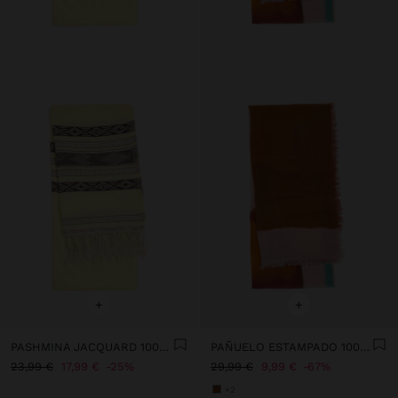
+
+
PASHMINA JACQUARD 100% ALGODÓN
PAÑUELO ESTAMPADO 100% LANA
23,99 €
17,99 €
25%
29,99 €
9,99 €
67%
+2