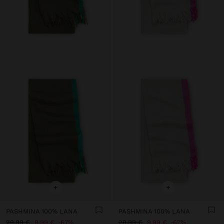
+
+
PASHMINA 100% LANA
PASHMINA 100% LANA
29,99 €
9,99 €
67%
29,99 €
9,99 €
67%