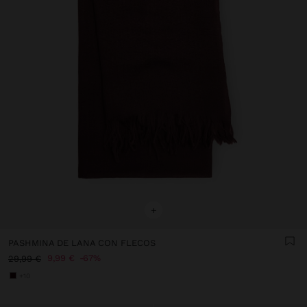
+
PASHMINA DE LANA CON FLECOS
9,99 €
67%
29,99 €
+10