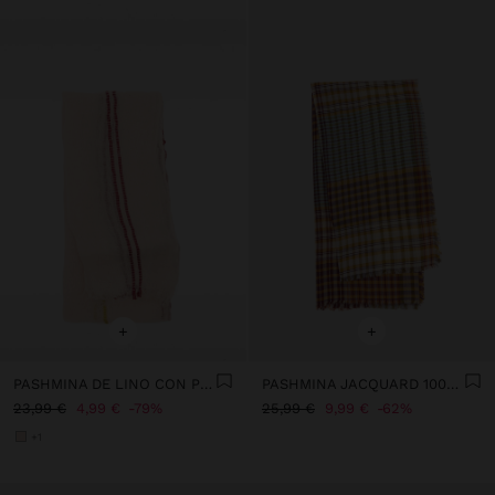
+
+
PASHMINA DE LINO CON PESPUNTES
PASHMINA JACQUARD 100% ALGODÓN
23,99 €
4,99 €
79%
25,99 €
9,99 €
62%
+1