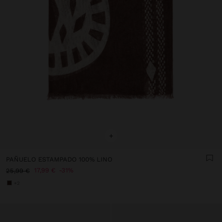
+
PAÑUELO ESTAMPADO 100% LINO
17,99 €
31%
25,99 €
+2