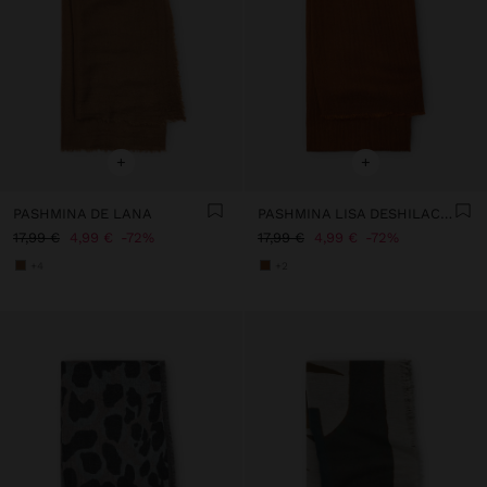
+
+
PASHMINA DE LANA
PASHMINA LISA DESHILACHADA
17,99 €
4,99 €
72%
17,99 €
4,99 €
72%
+4
+2