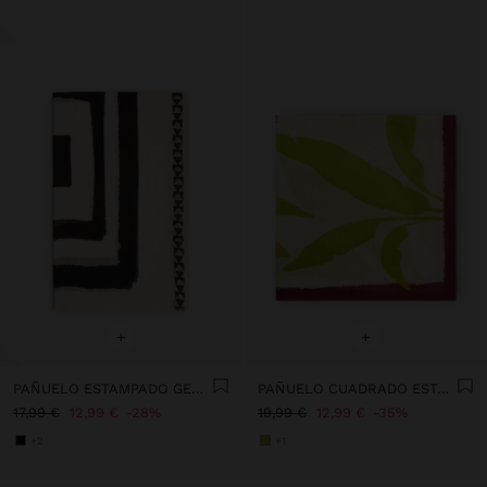
+
+
PAÑUELO ESTAMPADO GEOMÉTRICO MEZCLA DE LINO
PAÑUELO CUADRADO ESTAMPADO 100% ALGODÓN
17,99 €
12,99 €
28%
19,99 €
12,99 €
35%
+2
+1