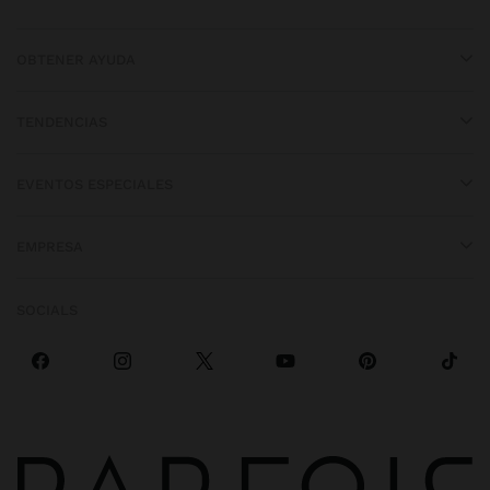
OBTENER AYUDA
TENDENCIAS
EVENTOS ESPECIALES
EMPRESA
SOCIALS