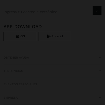
APP DOWNLOAD
iOS
Android
OBTENER AYUDA
TENDENCIAS
EVENTOS ESPECIALES
EMPRESA