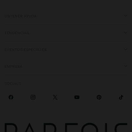
OBTENER AYUDA
TENDENCIAS
EVENTOS ESPECIALES
EMPRESA
SOCIALS