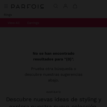
Rings
View All
Earrings
No se han encontrado
resultados para "{0}".
Prueba otra búsqueda o
descubre nuestras sugerencias
abajo.
INSPÍRATE
Descubre nuevas ideas de styling y
explora nuestra nueva colección.