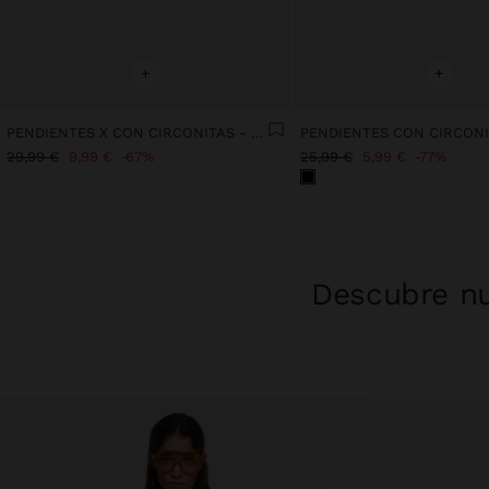
+
+
PENDIENTES X CON CIRCONITAS - PLATA DE LEY 925
29,99 €
9,99 €
67%
25,99 €
5,99 €
77%
Descubre nu