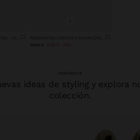
+
PENDIENTES CON CIRCONITAS - PLATA DE LEY 925
PENDIENTES CORTOS CONCIRCONITAS - PLATA DE LEY 925
19,99 €
5,99 €
70%
INSPÍRATE
evas ideas de styling y explora n
colección.