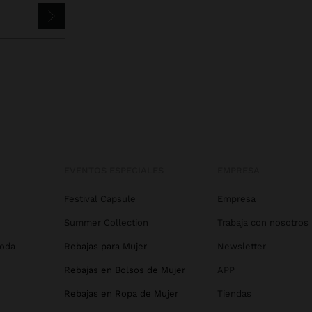
EVENTOS ESPECIALES
EMPRESA
Festival Capsule
Empresa
Summer Collection
Trabaja con nosotros
Boda
Rebajas para Mujer
Newsletter
Rebajas en Bolsos de Mujer
APP
Rebajas en Ropa de Mujer
Tiendas