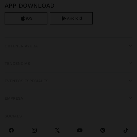
APP DOWNLOAD
iOS
Android
OBTENER AYUDA
TENDENCIAS
EVENTOS ESPECIALES
EMPRESA
SOCIALS