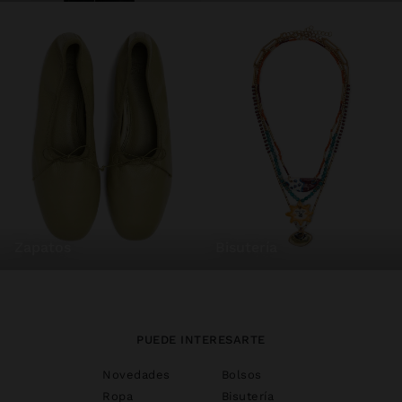
zapatos
bisutería
PUEDE INTERESARTE
Novedades
Bolsos
Ropa
Bisutería