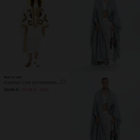
+
New to sale
KIMONO CON ESTAMPADO GEOMÉTRICO 100% ALGODÓN
39,99 €
25,99 €
35%