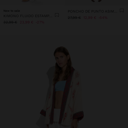
New to sale
PONCHO DE PUNTO ASIMÉTRICO
KIMONO FLUIDO ESTAMPADO
27,99 €
12,99 €
54%
32,99 €
23,99 €
27%