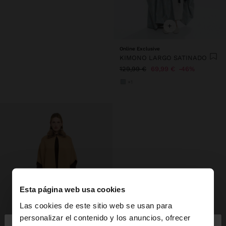
+
Online Exclusive
KIMONO LARGO SATINADO
129,99 €
69,99 €
46%
+1
Esta página web usa cookies
Las cookies de este sitio web se usan para
personalizar el contenido y los anuncios, ofrecer