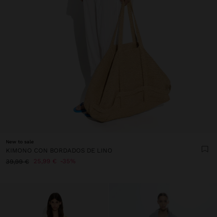
New to sale
KIMONO CON BORDADOS DE LINO
25,99 €
35%
39,99 €