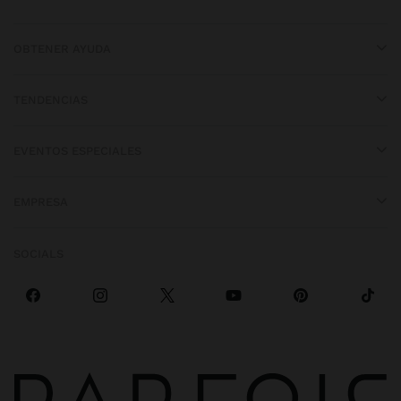
OBTENER AYUDA
TENDENCIAS
EVENTOS ESPECIALES
EMPRESA
SOCIALS