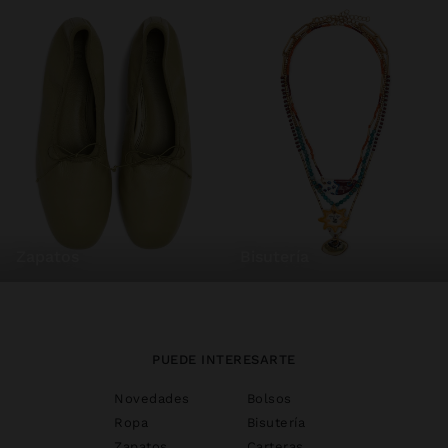
zapatos
bisutería
PUEDE INTERESARTE
Novedades
Bolsos
Ropa
Bisutería
Zapatos
Carteras