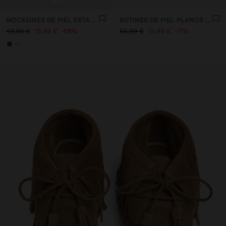
MOCASINES DE PIEL ESTAMPADO ANIMAL
BOTINES DE PIEL PLANOS CON FLECOS
49,99 €
15,99 €
68%
55,99 €
15,99 €
71%
+1