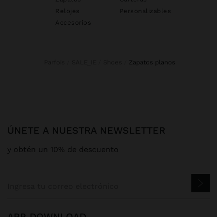
Relojes
Personalizables
Accesorios
Parfois
SALE_IE
Shoes
zapatos planos
ÚNETE A NUESTRA NEWSLETTER
y obtén un 10% de descuento
APP DOWNLOAD