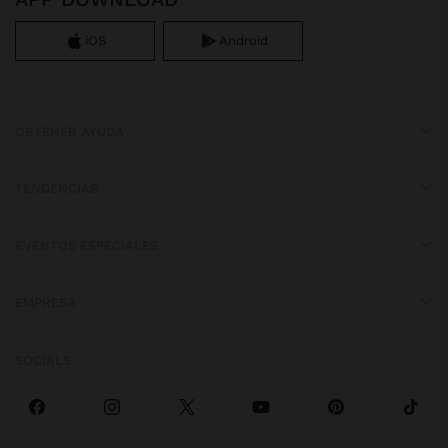
iOS
Android
OBTENER AYUDA
TENDENCIAS
EVENTOS ESPECIALES
EMPRESA
SOCIALS