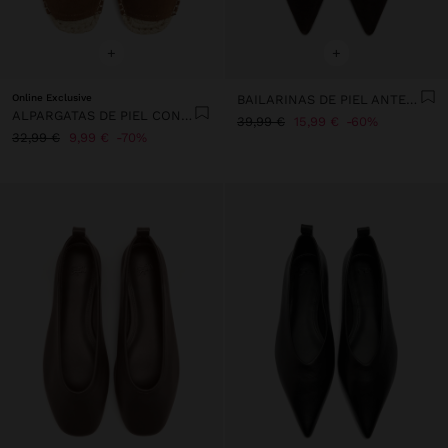
+
+
Online Exclusive
BAILARINAS DE PIEL ANTE CON HEBILLA
ALPARGATAS DE PIEL CON HEBILLA
39,99 €
15,99 €
60%
32,99 €
9,99 €
70%