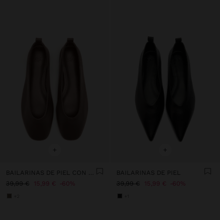
+
+
BAILARINAS DE PIEL CON TIRA Y HEBILLA
BAILARINAS DE PIEL
39,99 €
15,99 €
60%
39,99 €
15,99 €
60%
+2
+1