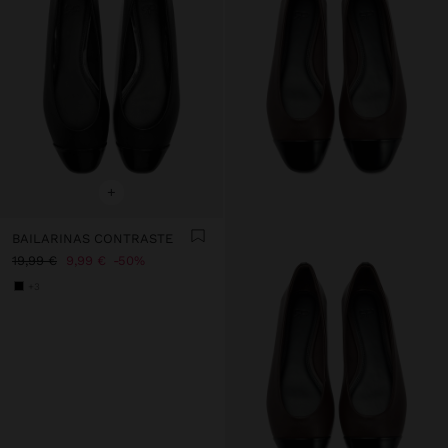
+
BAILARINAS CONTRASTE
19,99 €
9,99 €
50%
+3