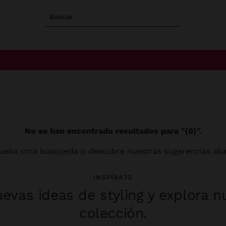
Buscar
No se han encontrado resultados para "{0}".
ueba otra búsqueda o descubre nuestras sugerencias aba
INSPÍRATE
evas ideas de styling y explora n
colección.