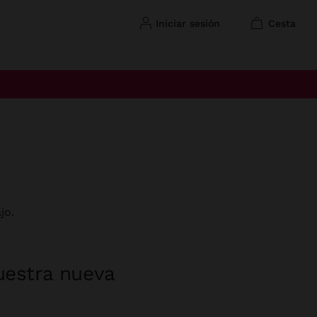
iniciar sesión
cesta
jo.
uestra nueva