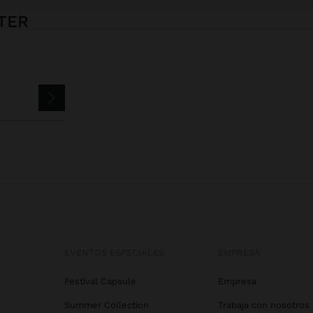
TER
EVENTOS ESPECIALES
EMPRESA
Festival Capsule
Empresa
Summer Collection
Trabaja con nosotros