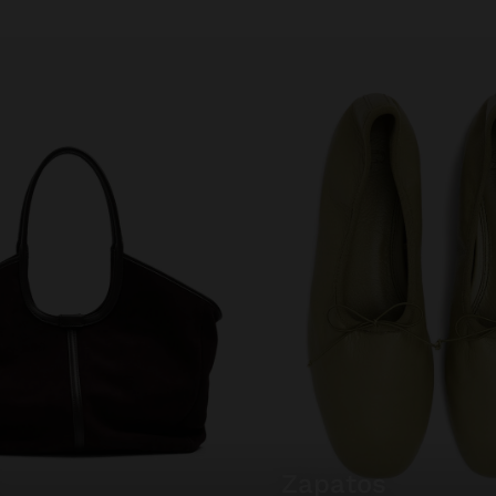
zapatos