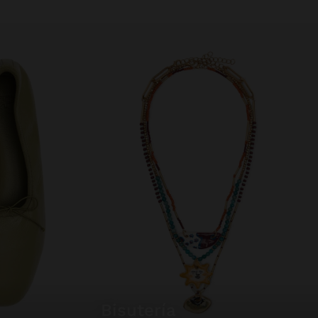
bisutería