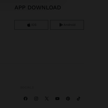
APP DOWNLOAD
iOS
Android
SOCIALS