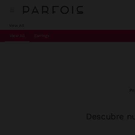
View All
View All
Earrings
Pr
Descubre nu