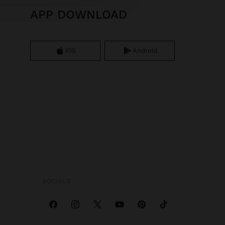
APP DOWNLOAD
iOS
Android
SOCIALS