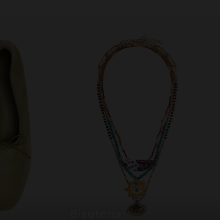
bisutería