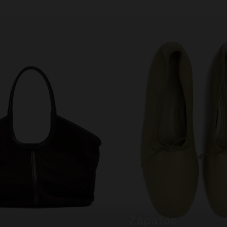
zapatos