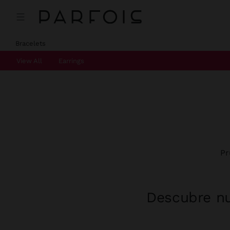
Bracelets
View All
Earrings
Pr
Descubre nu