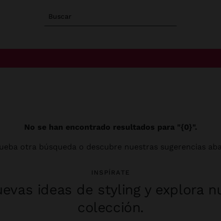
Buscar
No se han encontrado resultados para "{0}".
ueba otra búsqueda o descubre nuestras sugerencias aba
INSPÍRATE
evas ideas de styling y explora n
colección.