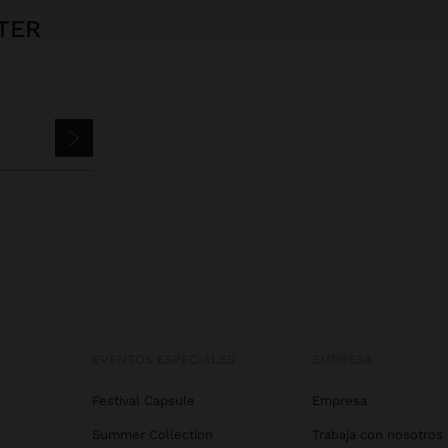
TER
EVENTOS ESPECIALES
EMPRESA
Festival Capsule
Empresa
Summer Collection
Trabaja con nosotros