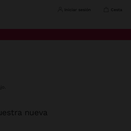
iniciar sesión
cesta
jo.
uestra nueva