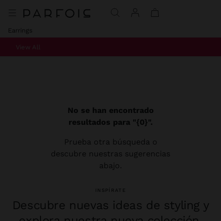
Earrings
View All
No se han encontrado
resultados para "{0}".
Prueba otra búsqueda o
descubre nuestras sugerencias
abajo.
INSPÍRATE
Descubre nuevas ideas de styling y
explora nuestra nueva colección.