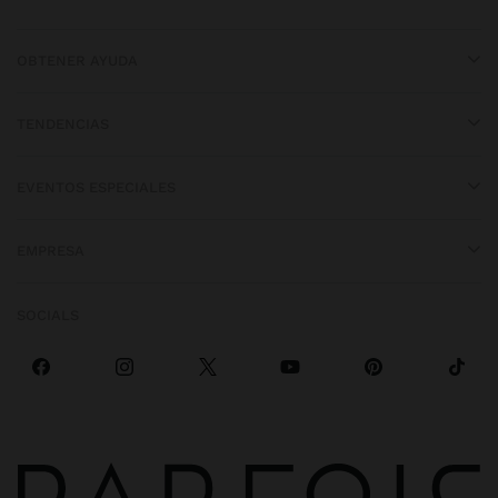
OBTENER AYUDA
TENDENCIAS
EVENTOS ESPECIALES
EMPRESA
SOCIALS