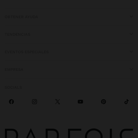
OBTENER AYUDA
TENDENCIAS
EVENTOS ESPECIALES
EMPRESA
SOCIALS