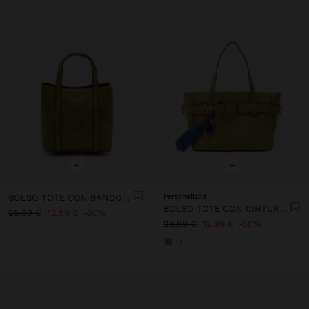
+
+
BOLSO TOTE CON BANDOLERA S
Personalized
BOLSO TOTE CON CINTURÓN Y COLGANTE
25,99 €
12,99 €
50%
25,99 €
12,99 €
50%
+3