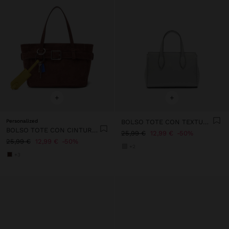
+
+
Personalized
BOLSO TOTE CON TEXTURA S
BOLSO TOTE CON CINTURÓN Y COLGANTE
25,99 €
12,99 €
50%
25,99 €
12,99 €
50%
+2
+3