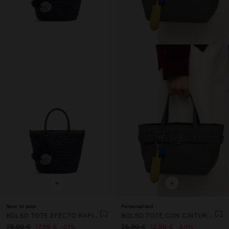
+
+
New to sale
Personalized
BOLSO TOTE EFECTO RAFIA CON COLGANTE
BOLSO TOTE CON CINTURÓN Y COLGANTE
25,99 €
17,99 €
31%
25,99 €
12,99 €
50%