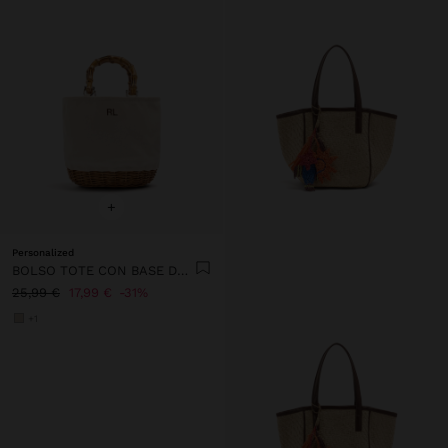
+
Personalized
BOLSO TOTE CON BASE DE RATTAN M
25,99 €
17,99 €
31%
+1