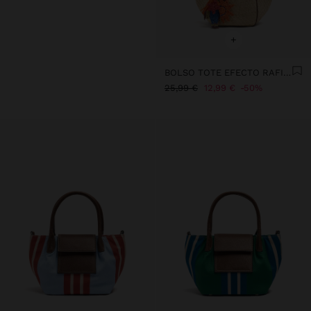
+
BOLSO TOTE EFECTO RAFIA CON PENDURO M
25,99 €
12,99 €
50%