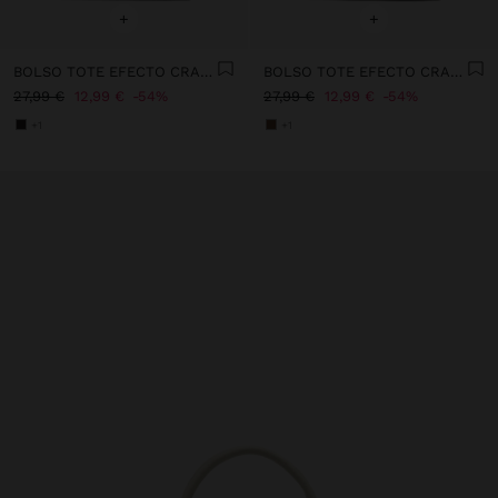
+
+
BOLSO TOTE EFECTO CRAQUELADO CON BANDOLERA
BOLSO TOTE EFECTO CRAQUELADO CON BANDOLERA
27,99 €
12,99 €
54%
27,99 €
12,99 €
54%
+1
+1