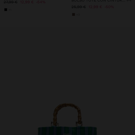
BOLSO TOTE CON CINTURÓN Y COLGANTE
27,99 €
12,99 €
54%
25,99 €
12,99 €
50%
+1
+3