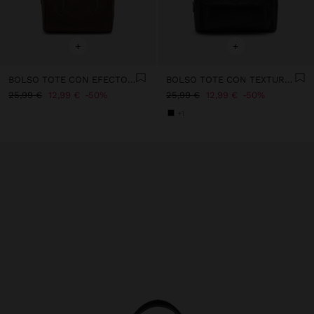
+
+
BOLSO TOTE CON EFECTO PIEL S
BOLSO TOTE CON TEXTURA Y SOLAPA
25,99 €
12,99 €
50%
25,99 €
12,99 €
50%
+1