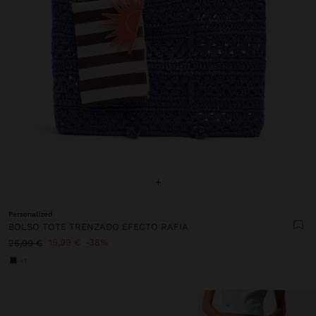
+
Personalized
BOLSO TOTE TRENZADO EFECTO RAFIA
15,99 €
38%
25,99 €
+1