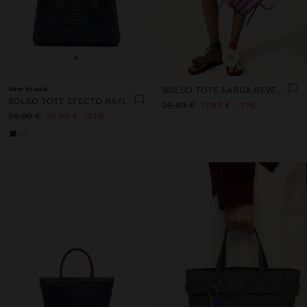
+
+
New to sale
BOLSO TOTE SARGA REVERSIBLE A RAYAS
BOLSO TOTE EFECTO RAFIA CON BANDOLERA
25,99 €
17,99 €
31%
29,99 €
19,99 €
33%
+1