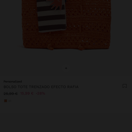
+
Personalized
BOLSO TOTE TRENZADO EFECTO RAFIA
15,99 €
38%
25,99 €
+1