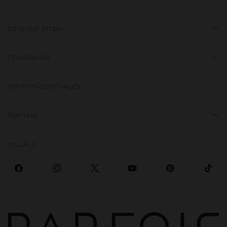
OBTENER AYUDA
TENDENCIAS
EVENTOS ESPECIALES
EMPRESA
SOCIALS