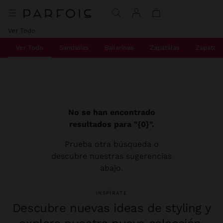
Ver Todo
Ver Todo
Sandalias
Bailarinas
Zapatillas
Zapatos 
No se han encontrado
resultados para "{0}".
Prueba otra búsqueda o
descubre nuestras sugerencias
abajo.
INSPÍRATE
Descubre nuevas ideas de styling y