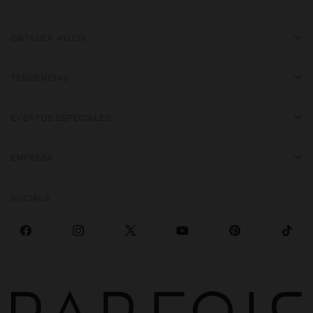
OBTENER AYUDA
TENDENCIAS
EVENTOS ESPECIALES
EMPRESA
SOCIALS