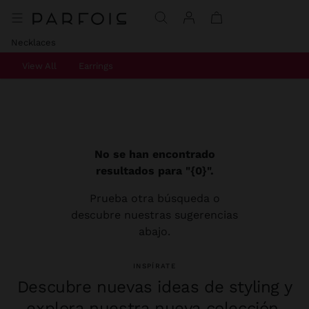
Necklaces
View All
Earrings
No se han encontrado
resultados para "{0}".
Prueba otra búsqueda o
descubre nuestras sugerencias
abajo.
INSPÍRATE
Descubre nuevas ideas de styling y
explora nuestra nueva colección.