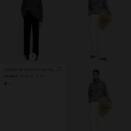
+
JERSEY DE PUNTO CON DETALLE DE BOTONES
32,99 €
15,99 €
52%
+2