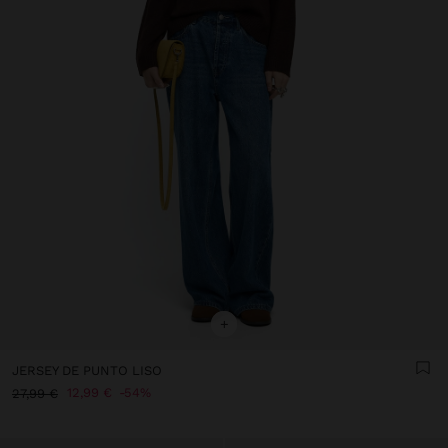
+
JERSEY DE PUNTO LISO
12,99 €
54%
27,99 €