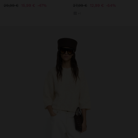
29,99 €
15,99 €
47%
27,99 €
12,99 €
54%
+1