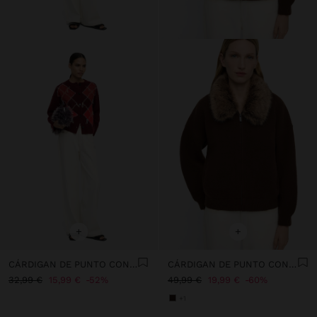
+
+
CÁRDIGAN DE PUNTO CON ROMBOS
CÁRDIGAN DE PUNTO CON CUELLO EFECTO PELO
32,99 €
15,99 €
52%
49,99 €
19,99 €
60%
+1