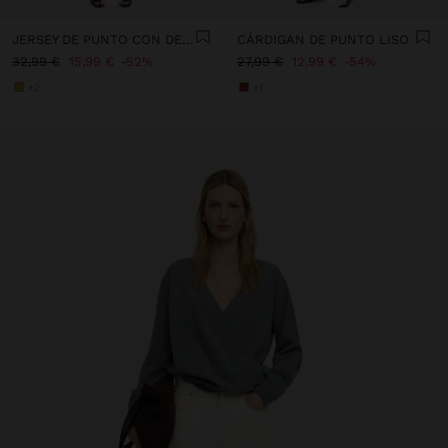
JERSEY DE PUNTO CON DETALLE DE BOTONES
CÁRDIGAN DE PUNTO LISO
32,99 €
15,99 €
52%
27,99 €
12,99 €
54%
+2
+1