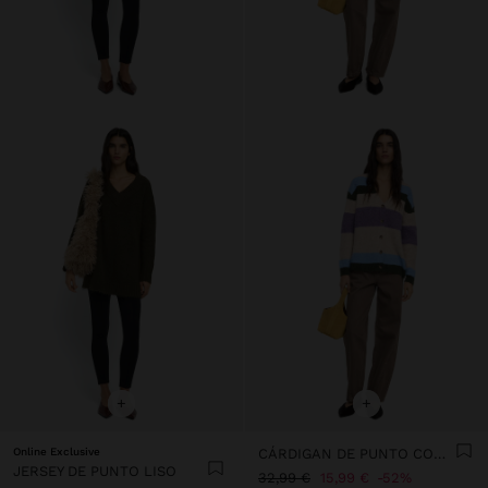
+
+
Online Exclusive
CÁRDIGAN DE PUNTO CON RAYAS
JERSEY DE PUNTO LISO
32,99 €
15,99 €
52%