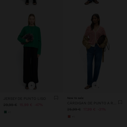
+
+
JERSEY DE PUNTO LISO
New to sale
CÁRDIGAN DE PUNTO A RAYAS
29,99 €
15,99 €
47%
25,99 €
17,99 €
31%
+1
+1