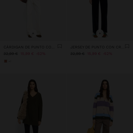
+
+
CÁRDIGAN DE PUNTO CON RAYAS
JERSEY DE PUNTO CON CREMALLERA
32,99 €
15,99 €
52%
32,99 €
15,99 €
52%
+1