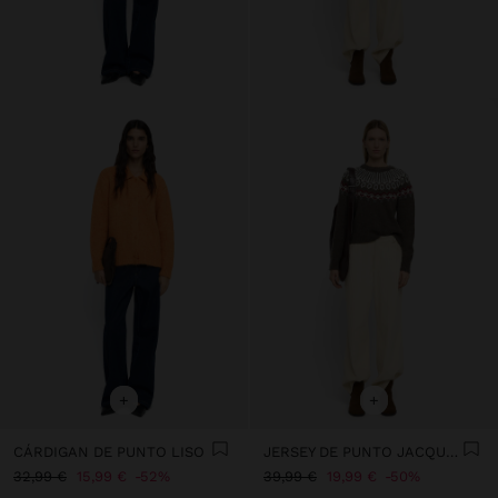
+
+
CÁRDIGAN DE PUNTO LISO
JERSEY DE PUNTO JACQUARD
32,99 €
15,99 €
52%
39,99 €
19,99 €
50%