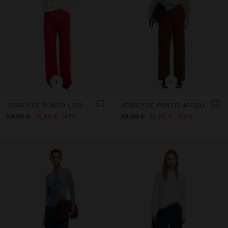
+
+
JERSEY DE PUNTO LISO
JERSEY DE PUNTO JACQUARD
29,99 €
15,99 €
47%
32,99 €
15,99 €
52%