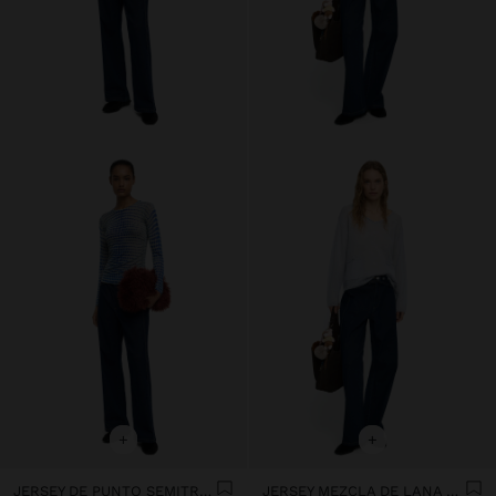
+
+
JERSEY DE PUNTO SEMITRANSPARENTE
JERSEY MEZCLA DE LANA CON BOLSILLOS