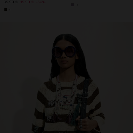
35,99 €
15,99 €
56%
+1
+1