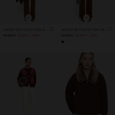
+
+
JERSEY DE PUNTO CON OJALES
JERSEY DE PUNTO CON DETALLE DE BOTONES
35,99 €
15,99 €
56%
32,99 €
15,99 €
52%
+2