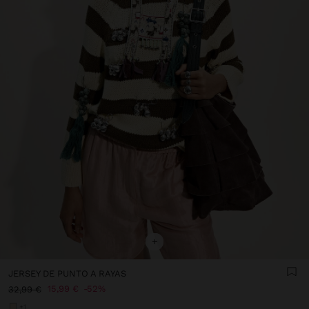
+
JERSEY DE PUNTO A RAYAS
15,99 €
52%
32,99 €
+1