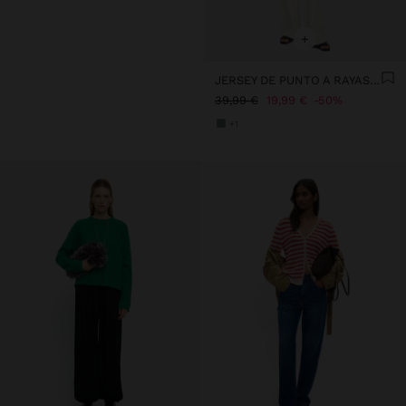
+
JERSEY DE PUNTO A RAYAS CON LENTEJUELAS
39,99 €
19,99 €
50%
+1