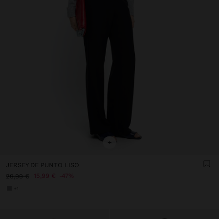
+
JERSEY DE PUNTO LISO
15,99 €
47%
29,99 €
+1