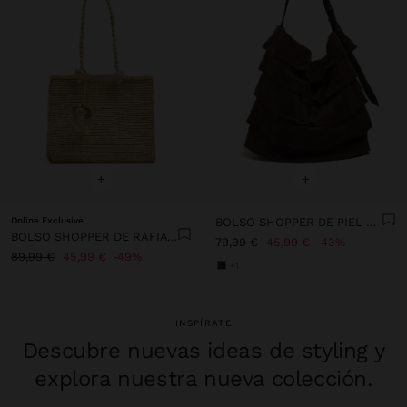
+
+
Online Exclusive
BOLSO SHOPPER DE PIEL CON VOLANTES
BOLSO SHOPPER DE RAFIA CON COLGANTE DE ELEFANTE
79,99 €
45,99 €
43%
89,99 €
45,99 €
49%
+1
INSPÍRATE
Descubre nuevas ideas de styling y
explora nuestra nueva colección.