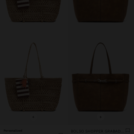
+
+
Personalized
BOLSO SHOPPER GRABADO ANIMAL