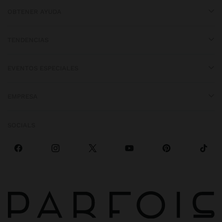
OBTENER AYUDA
TENDENCIAS
EVENTOS ESPECIALES
EMPRESA
SOCIALS