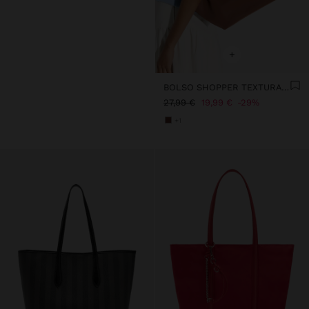
+
BOLSO SHOPPER TEXTURA SUAVE CON SOLAPA
27,99 €
19,99 €
29%
+1