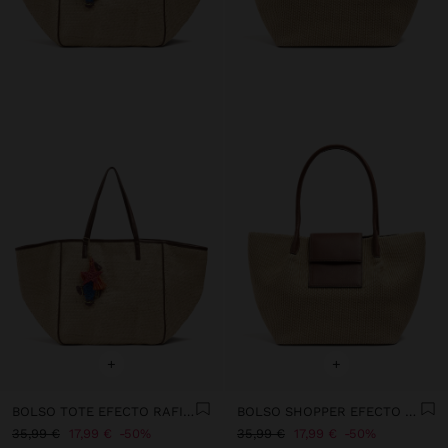
+
+
BOLSO TOTE EFECTO RAFIA CON PENDURO XL
BOLSO SHOPPER EFECTO RAFIA CON SOLAPA
35,99 €
17,99 €
50%
35,99 €
17,99 €
50%