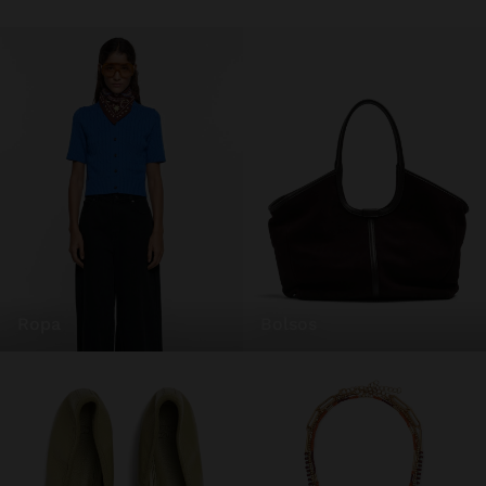
ropa
bolsos