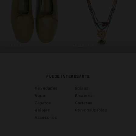
zapatos
bisutería
PUEDE INTERESARTE
Novedades
Bolsos
Ropa
Bisutería
Zapatos
Carteras
Relojes
Personalizables
Accesorios