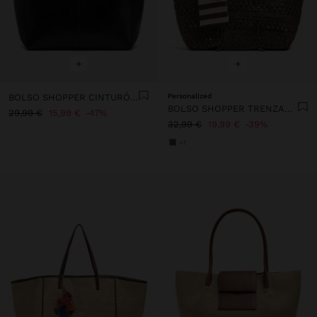
+
+
BOLSO SHOPPER CINTURÓN CON MOSQUETÓN
Personalized
BOLSO SHOPPER TRENZADO EFECTO RAFIA
29,99 €
15,99 €
47%
32,99 €
19,99 €
39%
+1