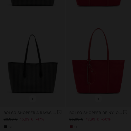
+
+
BOLSO SHOPPER A RAYAS CON BOLSA EXTRAÍBLE
BOLSO SHOPPER DE NYLON CON COLGANTE
29,99 €
15,99 €
47%
25,99 €
12,99 €
50%
+2
+1