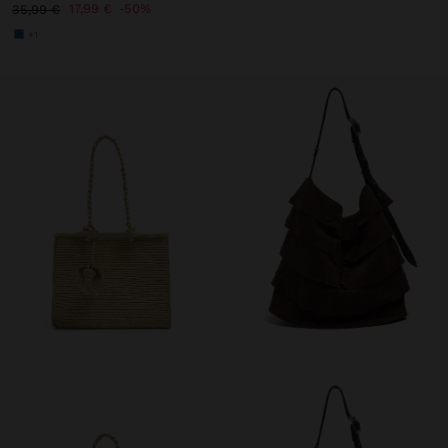
17,99 €
50%
35,99 €
+1