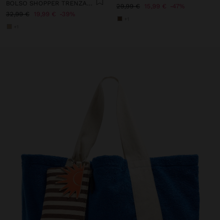
BOLSO SHOPPER TRENZADO EFECTO RAFIA
29,99 €
15,99 €
47%
32,99 €
19,99 €
39%
+1
+1