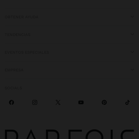
OBTENER AYUDA
TENDENCIAS
EVENTOS ESPECIALES
EMPRESA
SOCIALS