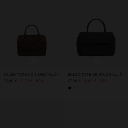
+
+
BOLSO TOTE CON EFECTO PIEL S
BOLSO TOTE DE NYLON CON DOBLE SOLAPA
25,99 €
12,99 €
50%
27,99 €
12,99 €
54%
+1