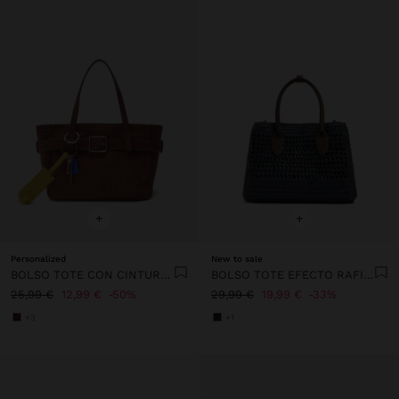
+
+
Personalized
New to sale
BOLSO TOTE CON CINTURÓN Y COLGANTE
BOLSO TOTE EFECTO RAFIA CON BANDOLERA
25,99 €
12,99 €
50%
29,99 €
19,99 €
33%
+3
+1