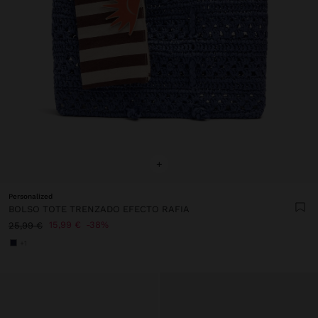
+
Personalized
BOLSO TOTE TRENZADO EFECTO RAFIA
15,99 €
38%
25,99 €
+1