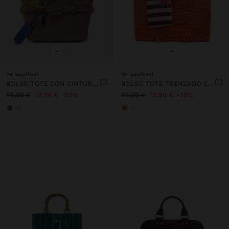
+
+
Personalized
Personalized
BOLSO TOTE CON CINTURÓN Y COLGANTE
BOLSO TOTE TRENZADO EFECTO RAFIA
25,99 €
12,99 €
50%
25,99 €
15,99 €
38%
+3
+1