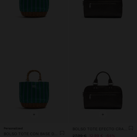
+
+
Personalized
BOLSO TOTE EFECTO CRAQUELADO CON BANDOLERA
BOLSO TOTE CON BASE DE RATTAN M
27,99 €
12,99 €
54%