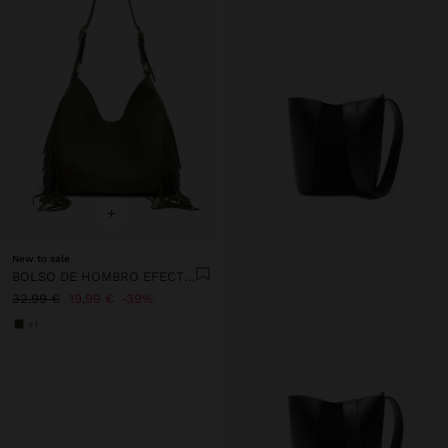
+
New to sale
BOLSO DE HOMBRO EFECTO PIEL CON FLECOS LARGOS
32,99 €
19,99 €
39%
+1