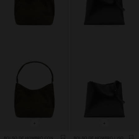
+
+
BOLSO DE HOMBRO CON DETALLES DE PIEL
BOLSO DE HOMBRO LISO