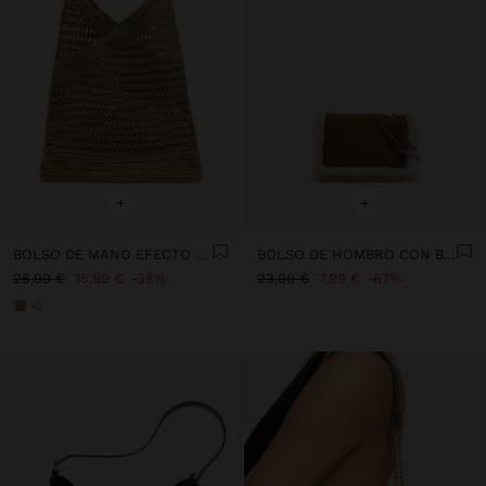
+
+
BOLSO DE MANO EFECTO RAFIA CON BAMBÚ
BOLSO DE HOMBRO CON BORDES EFECTO PELO
25,99 €
15,99 €
38%
23,99 €
7,99 €
67%
+2