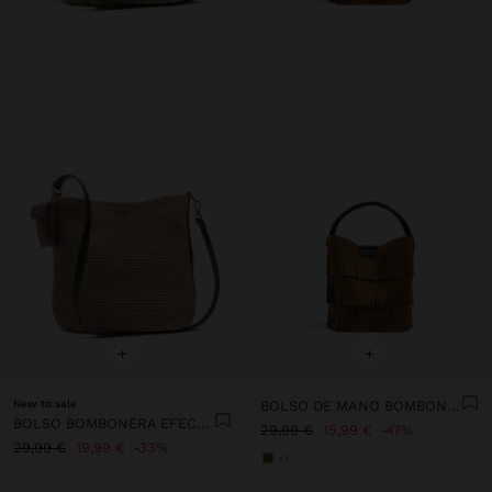
+
+
New to sale
BOLSO DE MANO BOMBONERA CON FLECOS
BOLSO BOMBONERA EFECTO RAFIA CON PENDURO L
29,99 €
15,99 €
47%
29,99 €
19,99 €
33%
+1