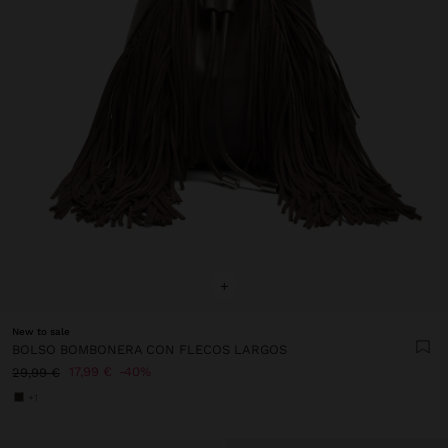
+
New to sale
BOLSO BOMBONERA CON FLECOS LARGOS
17,99 €
40%
29,99 €
+1