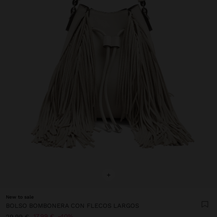
+
New to sale
BOLSO BOMBONERA CON FLECOS LARGOS
17,99 €
40%
29,99 €