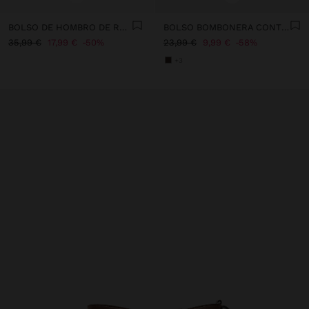
BOLSO DE HOMBRO DE RAFIA
BOLSO BOMBONERA CONTRASTE DE TEXTURAS
35,99 €
17,99 €
50%
23,99 €
9,99 €
58%
+3