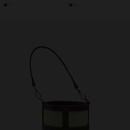
+2
+2