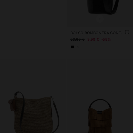
+
BOLSO BOMBONERA CONTRASTE DE TEXTURAS
23,99 €
9,99 €
58%
+3