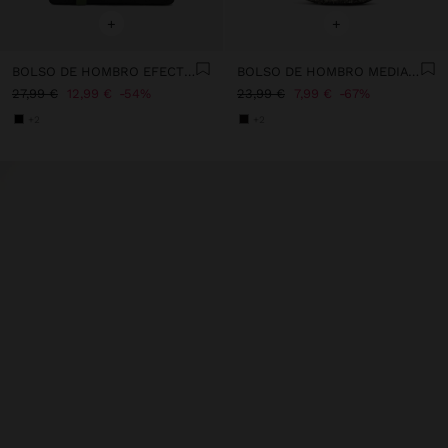
+
+
BOLSO DE HOMBRO EFECTO PIEL CON COLGANTE
BOLSO DE HOMBRO MEDIA LUNA EFECTO RAFIA
27,99 €
12,99 €
54%
23,99 €
7,99 €
67%
+2
+2