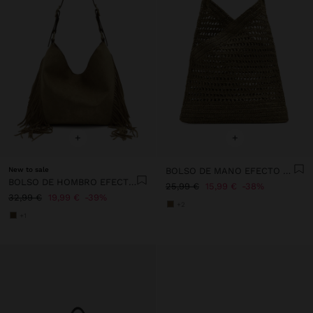
+
+
New to sale
BOLSO DE MANO EFECTO RAFIA CON BAMBÚ
BOLSO DE HOMBRO EFECTO PIEL CON FLECOS LARGOS
25,99 €
15,99 €
38%
32,99 €
19,99 €
39%
+2
+1