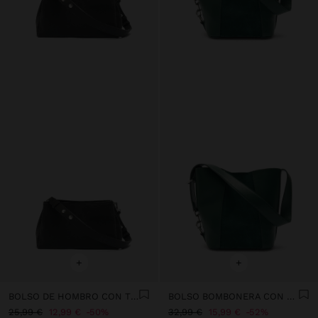
+
+
BOLSO DE HOMBRO CON TEXTURA SUAVE
BOLSO BOMBONERA CON DETALLES DE PIEL
25,99 €
12,99 €
50%
32,99 €
15,99 €
52%