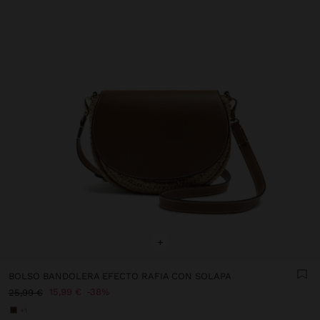
+
BOLSO BANDOLERA EFECTO RAFIA CON SOLAPA
15,99 €
38%
25,99 €
+1