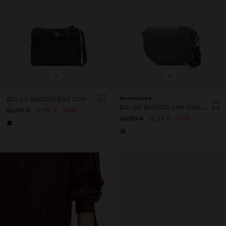
+
+
BOLSO BANDOLERA CON DETALLE DE CINTURÓN
Personalized
BOLSO BANDOLERA OVALADO CON SOLAPA
23,99 €
12,99 €
46%
25,99 €
12,99 €
50%
+1
+1