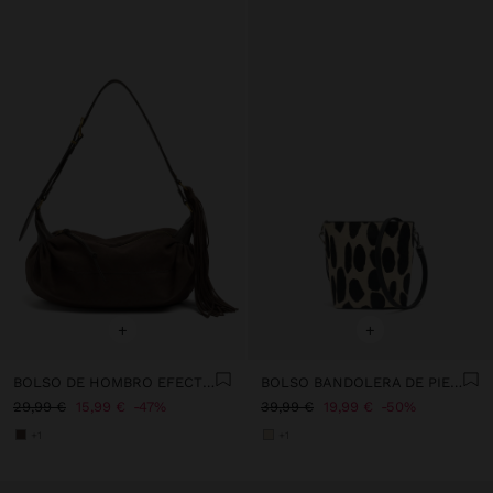
+
+
BOLSO DE HOMBRO EFECTO PIEL CON FLECOS
BOLSO BANDOLERA DE PIEL ESTAMPADO ANIMAL
29,99 €
15,99 €
47%
39,99 €
19,99 €
50%
+1
+1