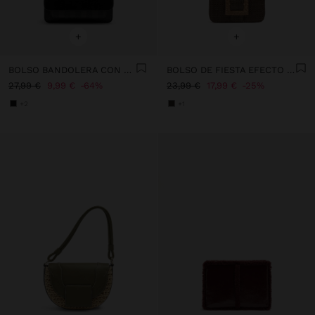
+
+
BOLSO BANDOLERA CON SOLAPA
BOLSO DE FIESTA EFECTO RAFIA CON SOLAPA
27,99 €
9,99 €
64%
23,99 €
17,99 €
25%
+2
+1