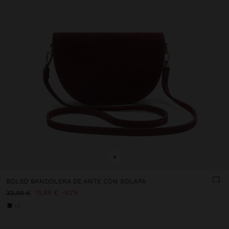
+
BOLSO BANDOLERA DE ANTE CON SOLAPA
15,99 €
52%
32,99 €
+2