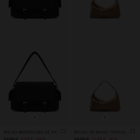
+
+
BOLSO BANDOLERA DE NYLON CON SOLAPA
BOLSO DE MANO TRENZADO
27,99 €
9,99 €
64%
29,99 €
15,99 €
47%