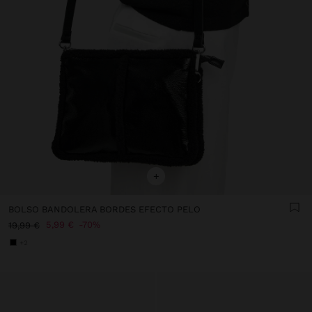
+
BOLSO BANDOLERA BORDES EFECTO PELO
5,99 €
70%
19,99 €
+2