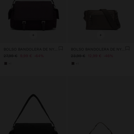
+
+
BOLSO BANDOLERA DE NYLON CON SOLAPA
BOLSO BANDOLERA DE NYLON M
27,99 €
9,99 €
64%
23,99 €
12,99 €
46%
+1
+1