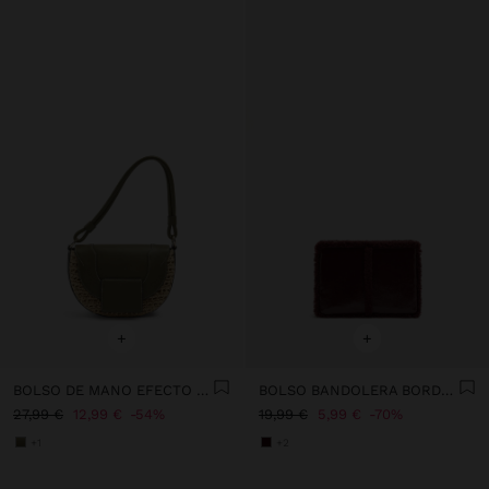
+
+
BOLSO DE MANO EFECTO RAFIA CON SOLAPA Y BANDOLERA
BOLSO BANDOLERA BORDES EFECTO PELO
27,99 €
12,99 €
54%
19,99 €
5,99 €
70%
+1
+2