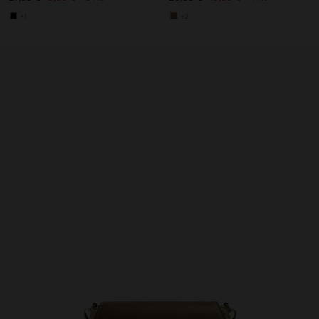
+1
+2