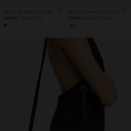
BOLSO BANDOLERA DOBLE EFECTO PIEL
BOLSO DE MANO CON PIEL ANTE
23,99 €
7,99 €
67%
35,99 €
15,99 €
56%
+1
+1